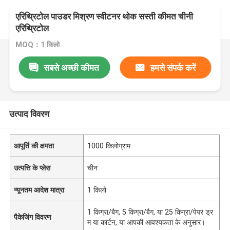
एरिथ्रिटोल पाउडर मिश्रण स्वीटनर थोक सस्ती कीमत चीनी
एरिथ्रिटोल
MOQ：1 किलो
सबसे अच्छी कीमत
हमसे संपर्क करें
उत्पाद विवरण
आपूर्ति की क्षमता
1000 किलोग्राम
उत्पत्ति के प्लेस
चीन
न्यूनतम आदेश मात्रा
1 किलो
1 किग्रा/बैग, 5 किग्रा/बैग, या 25 किग्रा/पेपर ड्र
पैकेजिंग विवरण
म या कार्टन, या आपकी आवश्यकता के अनुसार।