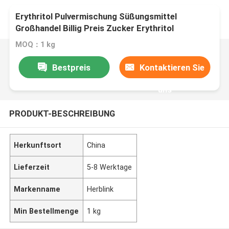
Erythritol Pulvermischung Süßungsmittel
Großhandel Billig Preis Zucker Erythritol
MOQ：1 kg
Bestpreis
Kontaktieren Sie
uns
PRODUKT-BESCHREIBUNG
Herkunftsort
China
Lieferzeit
5-8 Werktage
Markenname
Herblink
Min Bestellmenge
1 kg