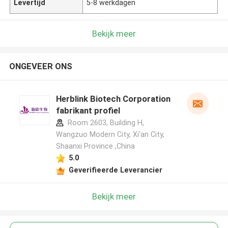
Levertijd
5-8 werkdagen
Bekijk meer
ONGEVEER ONS
Herblink Biotech Corporation
fabrikant profiel
Room 2603, Building H,
Wangzuo Modern City, Xi'an City,
Shaanxi Province ,China
5.0
Geverifieerde Leverancier
Bekijk meer