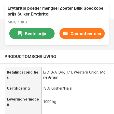
Erythritol poeder mengsel Zoeter Bulk Goedkope
prijs Suiker Erythritol
MOQ：1KG
Beste prijs
Contacteer ons
PRODUCTOMSCHRIJVING
Betalingsconditie
L/C, D/A, D/P, T/T, Western Union, Mo
s
neyGram
Certificering
ISO/Kosher/Halal
Levering vermoge
1000 kg
n