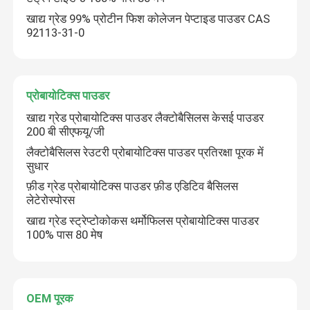
खाद्य ग्रेड 99% प्रोटीन फिश कोलेजन पेप्टाइड पाउडर CAS
92113-31-0
फल और सब्जियों का पाउडर
पोषण संबंधी खाद्य योजक पाउडर
प्रोबायोटिक्स पाउडर
खाद्य ग्रेड प्रोबायोटिक्स पाउडर लैक्टोबैसिलस केसई पाउडर
प्राकृतिक खाद्य रंग पाउडर
200 बी सीएफयू/जी
लैक्टोबैसिलस रेउटरी प्रोबायोटिक्स पाउडर प्रतिरक्षा पूरक में
सुधार
प्राकृतिक चाय पाउडर
फ़ीड ग्रेड प्रोबायोटिक्स पाउडर फ़ीड एडिटिव बैसिलस
लेटेरोस्पोरस
हेल्थ केयर पाउडर
खाद्य ग्रेड स्ट्रेप्टोकोकस थर्मोफिलस प्रोबायोटिक्स पाउडर
100% पास 80 मेष
अमीनो एसिड विटामिन
OEM पूरक
कॉस्मेटिक कच्चे माल