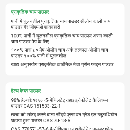
प्राकृतिक चाय पाउडर
पानी में घुलनशील प्राकृतिक चाय पाउडर सीलोन काली चाय
पाउडर गैर जीएमओ शाकाहारी
100% पानी में घुलनशील प्राकृतिक चाय पाउडर असम काली
चाय पाउडर पेय के लिए
१००% पास ८० मेष ओलोंग चाय अर्क तत्काल ओलोंग चाय
पाउडर १००% पानी में घुलनशील
खाद्य अनुप्रयोग प्राकृतिक कार्बनिक मैचा ग्रीन फाइन पाउडर
हेल्थ केयर पाउडर
98% हेल्थकेयर एल-5-मेथिलटेट्राहाइड्रोफोलेट कैल्शियम
पाउडर CAS 151533-22-1
त्वचा को सफेद करने वाला सौंदर्य प्रसाधन ग्रेड एल ग्लूटाथियोन
घटाया हुआ पाउडर CAS 70-18-8
CAS 778571-57-6 मैग्नीशियम एल थ्रीओनेट पाउडर थोक