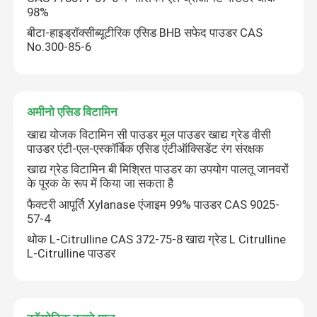
98%
बीटा-हाइड्रॉक्सीब्यूटीरिक एसिड BHB सफेद पाउडर CAS
No.300-85-6
अमीनो एसिड विटामिन
खाद्य योजक विटामिन सी पाउडर मूल पाउडर खाद्य ग्रेड वीसी
पाउडर एंटी-एल-एस्कॉर्बिक एसिड एंटीऑक्सिडेंट रंग संरक्षक
खाद्य ग्रेड विटामिन बी मिश्रित पाउडर का उपयोग पालतू जानवरों
के पूरक के रूप में किया जा सकता है
फैक्टरी आपूर्ति Xylanase एंजाइम 99% पाउडर CAS 9025-
57-4
घर
थोक L-Citrulline CAS 372-75-8 खाद्य ग्रेड L Citrulline
L-Citrulline पाउडर
उत्पादों
वीडियो