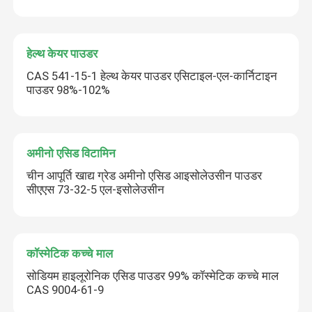
हेल्थ केयर पाउडर
CAS 541-15-1 हेल्थ केयर पाउडर एसिटाइल-एल-कार्निटाइन
पाउडर 98%-102%
अमीनो एसिड विटामिन
चीन आपूर्ति खाद्य ग्रेड अमीनो एसिड आइसोलेउसीन पाउडर
सीएएस 73-32-5 एल-इसोलेउसीन
कॉस्मेटिक कच्चे माल
सोडियम हाइलूरोनिक एसिड पाउडर 99% कॉस्मेटिक कच्चे माल
CAS 9004-61-9