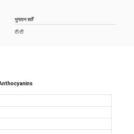
भुगतान शर्तें
टी/टी
ेरी Anthocyanins