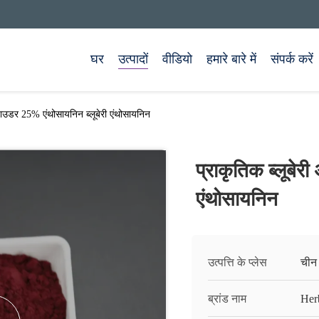
घर
उत्पादों
वीडियो
हमारे बारे में
संपर्क करें
क पाउडर 25% एंथोसायनिन ब्लूबेरी एंथोसायनिन
प्राकृतिक ब्लूबेर
एंथोसायनिन
उत्पत्ति के प्लेस
चीन
ब्रांड नाम
Her