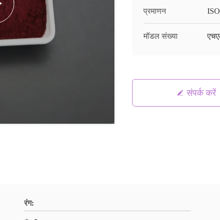
प्रमाणन
ISO
मॉडल संख्या
एचए
संपर्क करें
रंग: