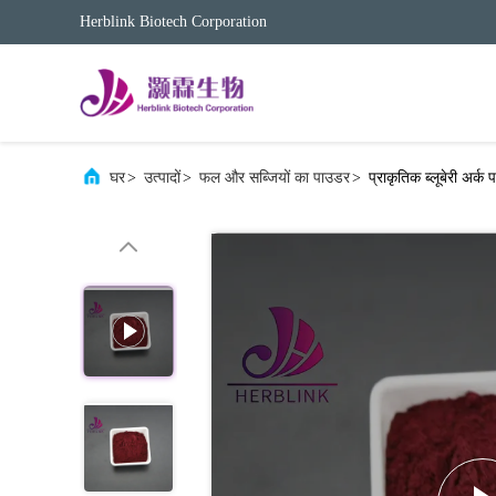
Herblink Biotech Corporation
घर
>
उत्पादों
>
फल और सब्जियों का पाउडर
>
प्राकृतिक ब्लूबेरी अर्