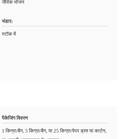
जैविक भोजन
भंडार:
स्टॉक में
पैकेजिंग विवरण
1 किग्रा/बैग, 5 किग्रा/बैग, या 25 किग्रा/पेपर ड्रम या कार्टन,