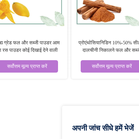
द्य ग्रेड फल और सब्जी पाउडर आम
प्रोएंथोसियानिडिन 10%-50% सी
ा रस पाउडर कोई दिखाई देने वाली
दालचीनी निकालने फल और सब्ज
अशुद्धता नहीं
पाउडर पोषण पूरक
सर्वोत्तम मूल्य प्राप्त करें
सर्वोत्तम मूल्य प्राप्त करें
अपनी जांच सीधे हमें भेजें