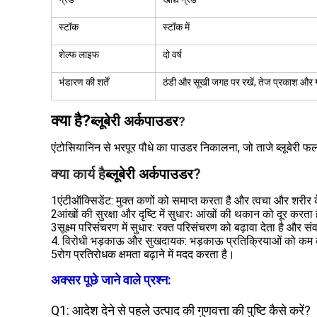
स्टॉक
स्टॉक में
शेल्फ लाइफ
दो वर्ष
भंडारण की शर्तें
ठंडी और सूखी जगह पर रखें, तेज प्रकाश और गर्
क्या है?
ब्लूबेरी अर्क
पाउडर
?
एंटोसियानिन से भरपूर पौधे का पाउडर निकालना, जो ताजे ब्लूबेरी फ
क्या कार्य है
ब्लूबेरी अर्क
पाउडर
?
1एंटीऑक्सिडेंट: मुक्त कणों को समाप्त करता है और त्वचा और शरीर के 
2आंखों की सुरक्षा और दृष्टि में सुधारः आंखों की थकान को दूर करता 
3सूक्ष्म परिसंचरण में सुधार: रक्त परिसंचरण को बढ़ावा देता है और स
4. विरोधी भड़काऊ और सुखदायक: भड़काऊ प्रतिक्रियाओं को कम करत
5रोग प्रतिरोधक क्षमता बढ़ाने में मदद करता है।
अक्सर पूछे जाने वाले प्रश्न:
Q1: आदेश देने से पहले उत्पाद की गुणवत्ता की पुष्टि कैसे करें?