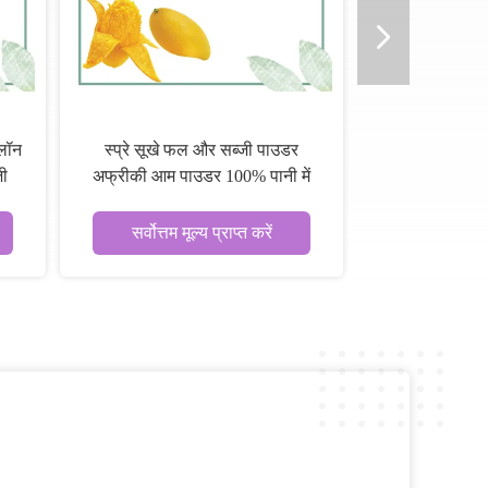
लॉन
स्प्रे सूखे फल और सब्जी पाउडर
ी
अफ्रीकी आम पाउडर 100% पानी में
घुलनशील
सर्वोत्तम मूल्य प्राप्त करें