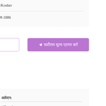
/Kosher
ल-1886
सर्वोत्तम मूल्य प्राप्त करें
आवेदन: