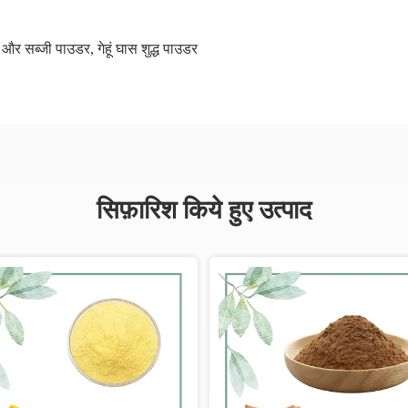
फल और सब्जी पाउडर
,
गेहूं घास शुद्ध पाउडर
सिफ़ारिश किये हुए उत्पाद