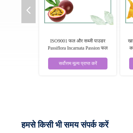
ISO9001 फल और सब्जी पाउडर
खा
Passiflora Incarnata Passion फल
क
पाउडर
सर्वोत्तम मूल्य प्राप्त करें
हमसे किसी भी समय संपर्क करें