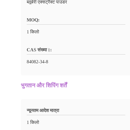
ब्लूबेरी एक्सट्रैक्ट पाउडर
MOQ:
1 किलो
CAS संख्या।:
84082-34-8
भुगतान और शिपिंग शर्तें
न्यूनतम आदेश मात्रा
1 किलो