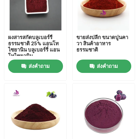
ผงสารสกัดบลูเบอร์รี่
ขายส่งปลีก ขนาดปูนคา
ธรรมชาติ 25% แอนโท
วา สินค้าอาหาร
ไซยานิน บลูเบอร์รี่ แอน
ธรรมชาติ
โทไซยานิน
ส่งคำถาม
ส่งคำถาม
บ้าน
สินค้า
วิดีโอ