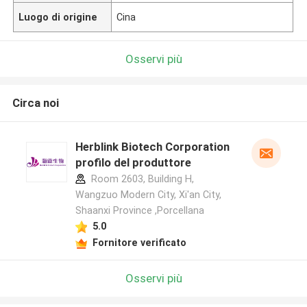
Luogo di origine
Cina
Osservi più
Circa noi
Herblink Biotech Corporation
profilo del produttore
Room 2603, Building H,
Wangzuo Modern City, Xi'an City,
Shaanxi Province ,Porcellana
5.0
Fornitore verificato
Osservi più