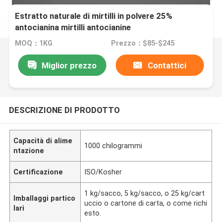
Estratto naturale di mirtilli in polvere 25%
antocianina mirtilli antocianine
MOQ：1KG
Prezzo：$85-$245
Miglior prezzo
Contattici
DESCRIZIONE DI PRODOTTO
Capacità di alime
1000 chilogrammi
ntazione
Certificazione
ISO/Kosher
1 kg/sacco, 5 kg/sacco, o 25 kg/cart
Imballaggi partico
uccio o cartone di carta, o come richi
lari
esto.