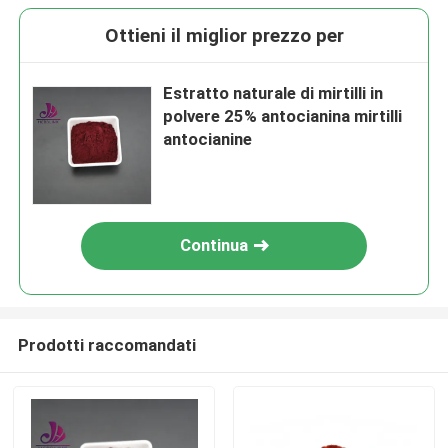
Ottieni il miglior prezzo per
Estratto naturale di mirtilli in
polvere 25% antocianina mirtilli
antocianine
Continua
Prodotti raccomandati