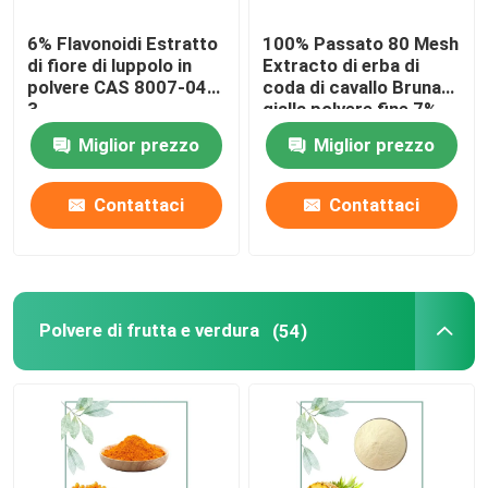
6% Flavonoidi Estratto
100% Passato 80 Mesh
di fiore di luppolo in
Extracto di erba di
polvere CAS 8007-04-
coda di cavallo Bruna
3
gialla polvere fine 7%
Miglior prezzo
Miglior prezzo
Contattaci
Contattaci
Polvere di frutta e verdura
(54)