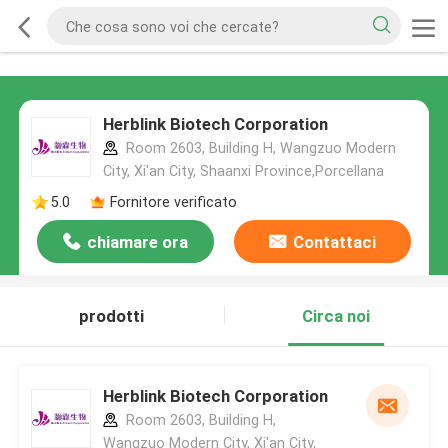
Herblink Biotech Corporation
Room 2603, Building H, Wangzuo Modern
City, Xi'an City, Shaanxi Province,Porcellana
5.0
Fornitore verificato
chiamare ora
Contattaci
prodotti
Circa noi
Herblink Biotech Corporation
Room 2603, Building H,
Wangzuo Modern City, Xi'an City,