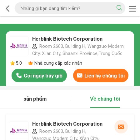
Herblink Biotech Corporation
Room 2603, Building H, Wangzuo Modern
City, Xi'an City, Shaanxi Province,Trung Quốc
5.0
Nhà cung cấp xác nhận
Gọi ngay bây giờ
Liên hệ chúng tôi
sản phẩm
Về chúng tôi
Herblink Biotech Corporation
Room 2603, Building H,
Wangzuo Modern City, Xi'an City,