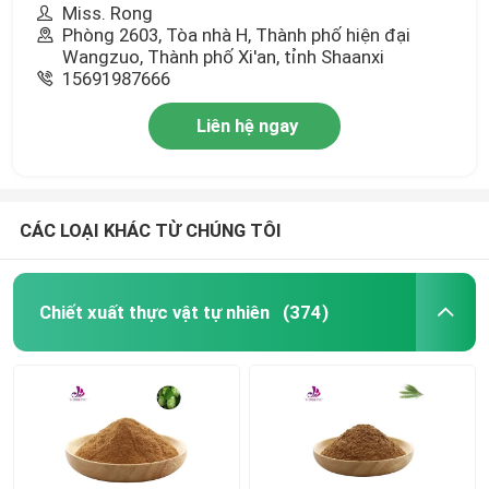
Miss. Rong
Phòng 2603, Tòa nhà H, Thành phố hiện đại
Wangzuo, Thành phố Xi'an, tỉnh Shaanxi
15691987666
Liên hệ ngay
CÁC LOẠI KHÁC TỪ CHÚNG TÔI
Chiết xuất thực vật tự nhiên
(374)