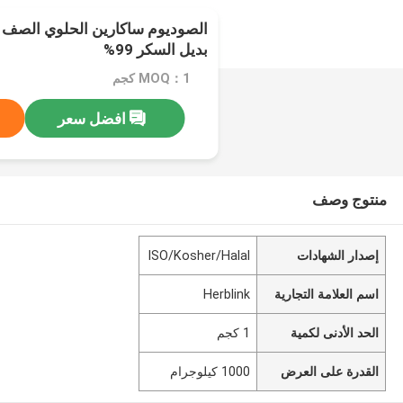
الصوديوم ساكارين الحلوي الصف ال
بديل السكر 99%
MOQ：1 كجم
افضل سعر
منتوج وصف
إصدار الشهادات
ISO/Kosher/Halal
اسم العلامة التجارية
Herblink
الحد الأدنى لكمية
1 كجم
القدرة على العرض
1000 كيلوجرام