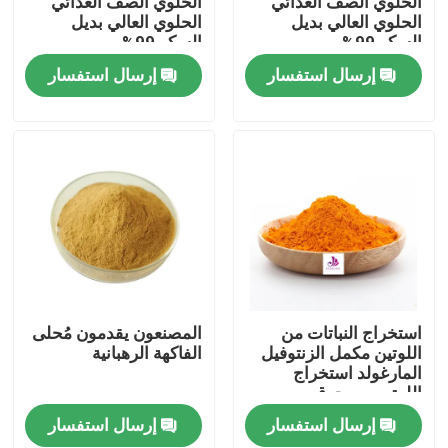
الحلوي الصف الغذائي
الحلوي الصف الغذائي
الحلوي العالي بديل
الحلوي العالي بديل
السكر 99%
السكر 99%
معلومات عنا
إرسال استفسار
إرسال استفسار
جولة في المعمل
رقابة جودة
اتصل بنا
أخبار
استخراج النباتات من
المصنعون يقدمون مُحلى
اللوتين مكمل الزنتوفيل
الفاكهة الرهبانية
المارغولد استخراج
اطلب اقتباس
اللوتين مسحوق
إرسال استفسار
إرسال استفسار
مستخلصات نباتية طبيعية