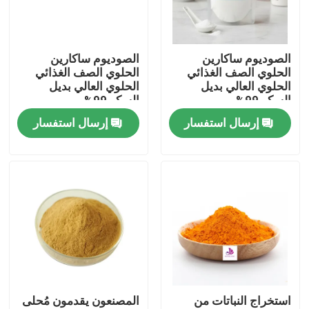
معلومات عنا
الصوديوم ساكارين
الصوديوم ساكارين
الحلوي الصف الغذائي
الحلوي الصف الغذائي
جولة في المعمل
الحلوي العالي بديل
الحلوي العالي بديل
السكر 99%
السكر 99%
إرسال استفسار
إرسال استفسار
رقابة جودة
اتصل بنا
أخبار
اطلب اقتباس
استخراج النباتات من
المصنعون يقدمون مُحلى
مستخلصات نباتية طبيعية