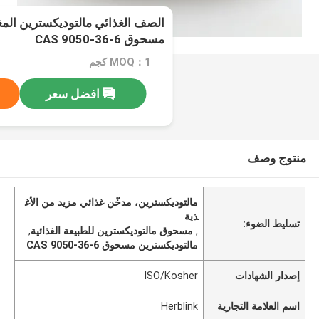
الصف الغذائي مالتوديكسترين المغ
مسحوق CAS 9050-36-6
MOQ：1 كجم
افضل سعر
منتوج وصف
مالتوديكسترين، مدخّن غذائي مزيد من الأغ
ذية
تسليط الضوء:
,
مسحوق مالتوديكسترين للطبيعة الغذائية
,
مالتوديكسترين مسحوق CAS 9050-36-6
إصدار الشهادات
ISO/Kosher
اسم العلامة التجارية
Herblink