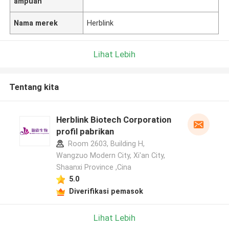
ampuan
Nama merek
Herblink
Lihat Lebih
Tentang kita
Herblink Biotech Corporation
profil pabrikan
Room 2603, Building H,
Wangzuo Modern City, Xi'an City,
Shaanxi Province ,Cina
5.0
Diverifikasi pemasok
Lihat Lebih