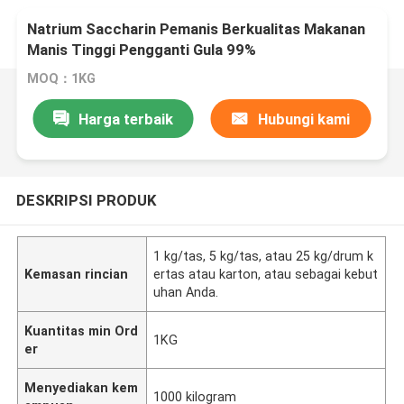
Natrium Saccharin Pemanis Berkualitas Makanan
Manis Tinggi Pengganti Gula 99%
MOQ：1KG
Harga terbaik
Hubungi kami
DESKRIPSI PRODUK
1 kg/tas, 5 kg/tas, atau 25 kg/drum k
Kemasan rincian
ertas atau karton, atau sebagai kebut
uhan Anda.
Kuantitas min Ord
1KG
er
Menyediakan kem
1000 kilogram