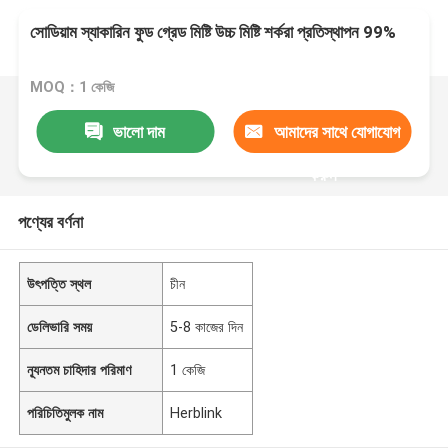
সোডিয়াম স্যাকারিন ফুড গ্রেড মিষ্টি উচ্চ মিষ্টি শর্করা প্রতিস্থাপন 99%
MOQ：1 কেজি
ভালো দাম
আমাদের সাথে যোগাযোগ
করুন
পণ্যের বর্ণনা
উৎপত্তি স্থল
চীন
ডেলিভারি সময়
5-8 কাজের দিন
ন্যূনতম চাহিদার পরিমাণ
1 কেজি
পরিচিতিমুলক নাম
Herblink