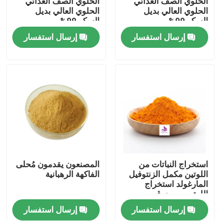
الحلوي الصف الغذائي
الحلوي الصف الغذائي
الحلوي العالي بديل
الحلوي العالي بديل
السكر 99%
السكر 99%
معلومات عنا
إرسال استفسار
إرسال استفسار
جولة في المعمل
رقابة جودة
اتصل بنا
أخبار
استخراج النباتات من
المصنعون يقدمون مُحلى
اللوتين مكمل الزنتوفيل
الفاكهة الرهبانية
المارغولد استخراج
اطلب اقتباس
اللوتين مسحوق
إرسال استفسار
إرسال استفسار
مستخلصات نباتية طبيعية