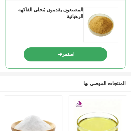
المصنعون يقدمون مُحلى الفاكهة
الرهبانية
استمر
المنتجات الموصى بها