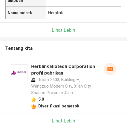
ampuan
Nama merek
Herblink
Lihat Lebih
Tentang kita
Herblink Biotech Corporation
profil pabrikan
Room 2603, Building H,
Wangzuo Modern City, Xi'an City,
Shaanxi Province ,Cina
5.0
Diverifikasi pemasok
Lihat Lebih