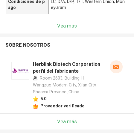
Condiciones de p
LC, D/A, D/P, T/T, Western Union, Mon
ago
eyGram
Vea más
SOBRE NOSOTROS
Herblink Biotech Corporation
perfil del fabricante
Room 2603, Building H,
Wangzuo Modern City, Xi'an City,
Shaanxi Province ,China
5.0
Proveedor verificado
Vea más