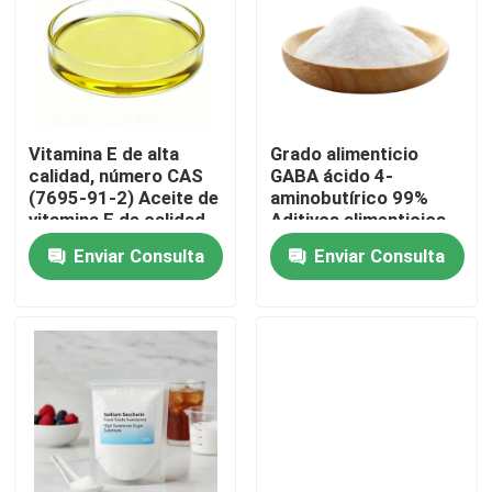
Vitamina E de alta
Grado alimenticio
calidad, número CAS
GABA ácido 4-
(7695-91-2) Aceite de
aminobutírico 99%
vitamina E de calidad
Aditivos alimenticios
alimentaria
Enviar Consulta
Enviar Consulta
Hogar
Productos
Vídeos