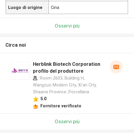
Luogo di origine
Cina
Osservi più
Circa noi
Herblink Biotech Corporation
profilo del produttore
Room 2603, Building H,
Wangzuo Modern City, Xi'an City,
Shaanxi Province ,Porcellana
5.0
Fornitore verificato
Osservi più