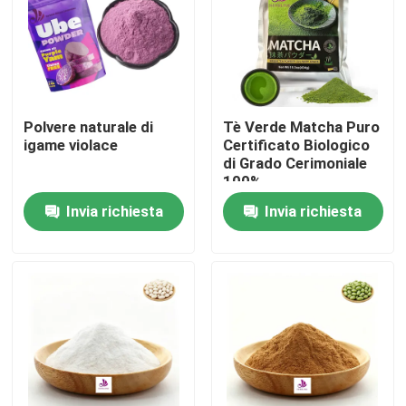
Polvere naturale di
Tè Verde Matcha Puro
igame violace
Certificato Biologico
di Grado Cerimoniale
100%
Invia richiesta
Invia richiesta
Casa
Prodotti
Video