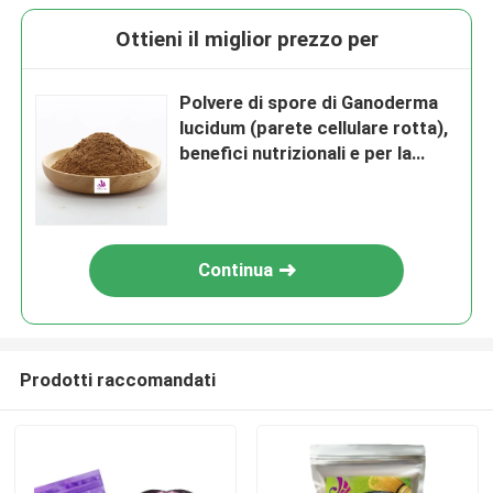
Ottieni il miglior prezzo per
Polvere di spore di Ganoderma
lucidum (parete cellulare rotta),
benefici nutrizionali e per la
salute, polisaccaridi di
Ganoderma lucidum, triterpeni di
Ganoderma lucidum.
Continua
Prodotti raccomandati