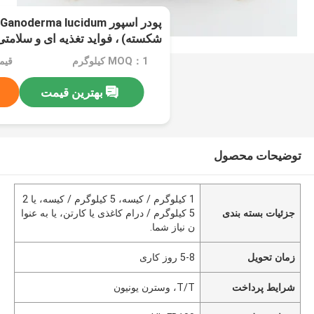
شکسته) ، فواید تغذیه ای و سلامتی
MOQ：1 کیلوگرم
قیمت
lucidum. اسپور های ریشی
بهترین قیمت
توضیحات محصول
1 کیلوگرم / کیسه، 5 کیلوگرم / کیسه، یا 2
جزئیات بسته بندی
5 کیلوگرم / درام کاغذی یا کارتن، یا به عنوا
ن نیاز شما.
زمان تحویل
5-8 روز کاری
شرایط پرداخت
T/T، وسترن یونیون