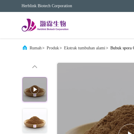
Herblink Biotech Corporation
Rumah
>
Produk
>
Ekstrak tumbuhan alami
>
Bubuk spora G