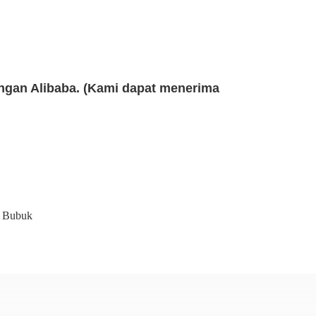
ngan Alibaba. (Kami dapat menerima
k Bubuk