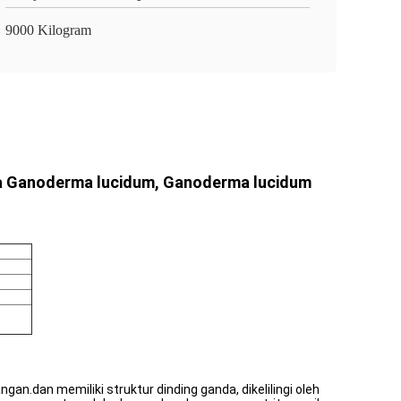
9000 Kilogram
ida Ganoderma lucidum, Ganoderma lucidum
an.dan memiliki struktur dinding ganda, dikelilingi oleh