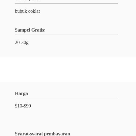
bubuk coklat
Sampel Gratis:
20-30g
Harga
$10-$99
Syarat-syarat pembayaran