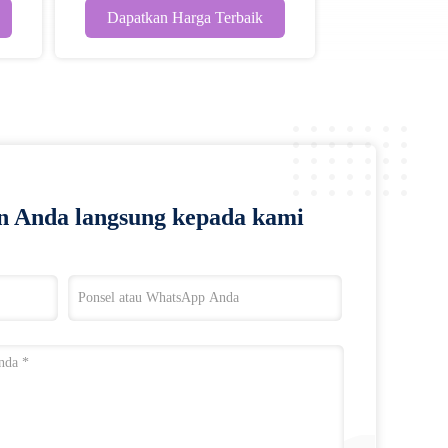
Bubuk
Dapatkan Harga Terbaik
n Anda langsung kepada kami