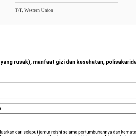
T/T, Western Union
 yang rusak), manfaat gizi dan kesehatan, polisakar
a
eluarkan dari selaput jamur reishi selama pertumbuhannya dan kematang