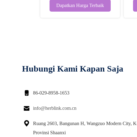
Dapatkan Harga Terbaik
Hubungi Kami Kapan Saja

86-029-8958-1653

info@herblink.com.cn

Ruang 2603, Bangunan H, Wangzuo Modern City, Ko
Provinsi Shaanxi