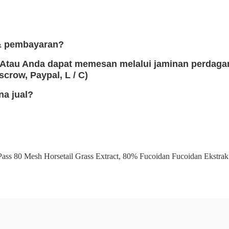
& pembayaran?
 Atau Anda dapat memesan melalui jaminan perdaga
crow, Paypal, L / C)
a jual?
ass 80 Mesh Horsetail Grass Extract
,
80% Fucoidan Fucoidan Ekstra