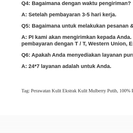
Q4: Bagaimana dengan waktu pengiriman?
A: Setelah pembayaran 3-5 hari kerja.
Q5: Bagaimana untuk melakukan pesanan 
A: PI kami akan mengirimkan kepada Anda.
pembayaran dengan T / T, Western Union, Es
Q6: Apakah Anda menyediakan layanan purn
A: 24*7 layanan adalah untuk Anda.
Tag:
Perawatan Kulit Ekstrak Kulit Mulberry Putih
,
100% P