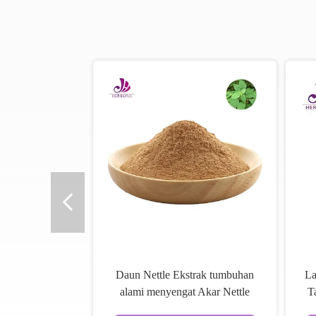
Daun Nettle Ekstrak tumbuhan
La
alami menyengat Akar Nettle
T
Ekstrak bubuk ISO9001