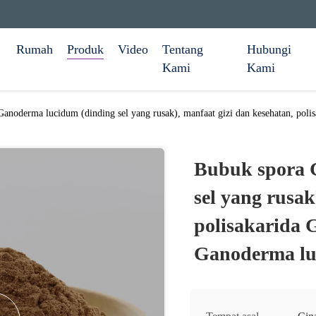
Rumah
Produk
Video
Tentang
Hubungi
Kami
Kami
anoderma lucidum (dinding sel yang rusak), manfaat gizi dan kesehatan, pol
Bubuk spora 
sel yang rusak
polisakarida
Ganoderma luc