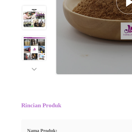
Rincian Produk
Nama Produk: