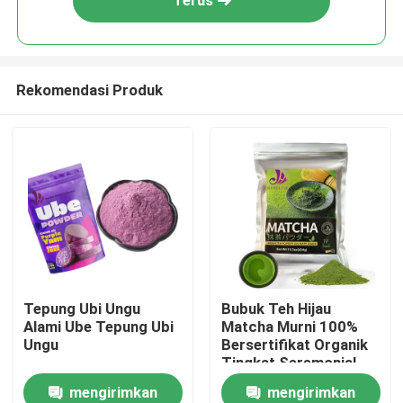
Terus
Rekomendasi Produk
Rumah
Tepung Ubi Ungu
Bubuk Teh Hijau
Alami Ube Tepung Ubi
Matcha Murni 100%
Produk
Ungu
Bersertifikat Organik
Tingkat Seremonial
mengirimkan
mengirimkan
Video