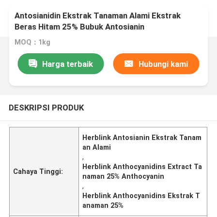
Antosianidin Ekstrak Tanaman Alami Ekstrak
Beras Hitam 25% Bubuk Antosianin
MOQ：1kg
Harga terbaik
Hubungi kami
DESKRIPSI PRODUK
Herblink Antosianin Ekstrak Tanam
an Alami
,
Herblink Anthocyanidins Extract Ta
Cahaya Tinggi:
naman 25% Anthocyanin
,
Herblink Anthocyanidins Ekstrak T
anaman 25%