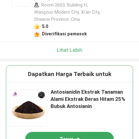
Room 2603, Building H,
Wangzuo Modern City, Xi'an City,
Shaanxi Province ,Cina
5.0
Diverifikasi pemasok
Lihat Lebih
Dapatkan Harga Terbaik untuk
Antosianidin Ekstrak Tanaman
Alami Ekstrak Beras Hitam 25%
Bubuk Antosianin