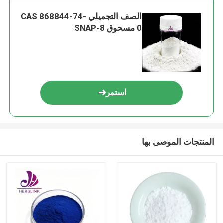
الصف التجميلي CAS 868844-74-
0 مسحوق SNAP-8
استمر
المنتجات الموصى بها