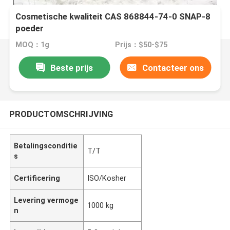
Cosmetische kwaliteit CAS 868844-74-0 SNAP-8
poeder
MOQ：1g
Prijs：$50-$75
Beste prijs
Contacteer ons
PRODUCTOMSCHRIJVING
Betalingsconditie
T/T
s
Certificering
ISO/Kosher
Levering vermoge
1000 kg
n