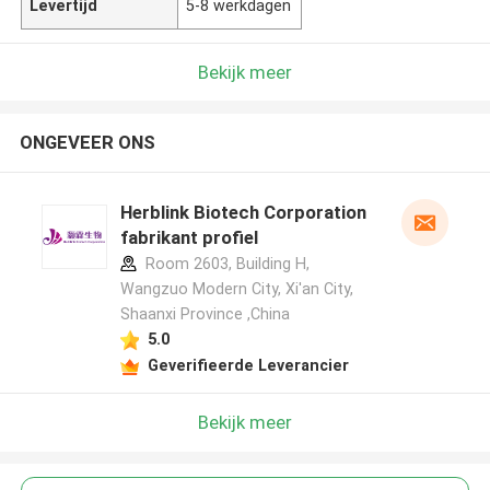
Levertijd
5-8 werkdagen
Bekijk meer
ONGEVEER ONS
Herblink Biotech Corporation
fabrikant profiel
Room 2603, Building H,
Wangzuo Modern City, Xi'an City,
Shaanxi Province ,China
5.0
Geverifieerde Leverancier
Bekijk meer