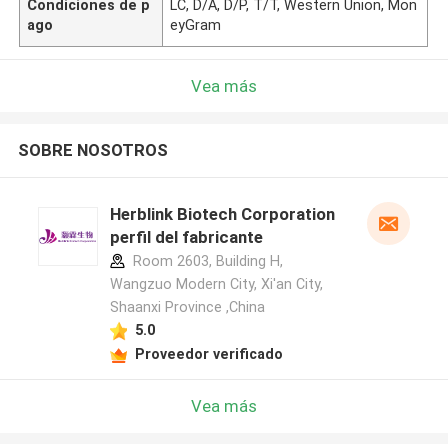
Condiciones de p
LC, D/A, D/P, T/T, Western Union, Mon
ago
eyGram
Vea más
SOBRE NOSOTROS
Herblink Biotech Corporation
perfil del fabricante
Room 2603, Building H,
Wangzuo Modern City, Xi'an City,
Shaanxi Province ,China
5.0
Proveedor verificado
Vea más