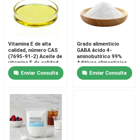
Vitamina E de alta
Grado alimenticio
calidad, número CAS
GABA ácido 4-
(7695-91-2) Aceite de
aminobutírico 99%
vitamina E de calidad
Aditivos alimenticios
alimentaria
Enviar Consulta
Enviar Consulta
Hogar
Productos
Vídeos