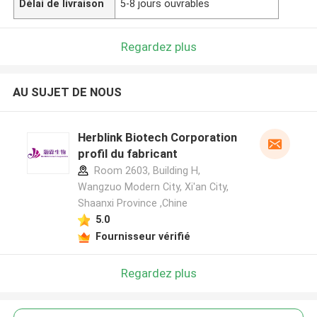
Délai de livraison
5-8 jours ouvrables
Regardez plus
AU SUJET DE NOUS
Herblink Biotech Corporation
profil du fabricant
Room 2603, Building H,
Wangzuo Modern City, Xi'an City,
Shaanxi Province ,Chine
5.0
Fournisseur vérifié
Regardez plus