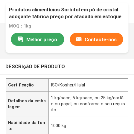
Produtos alimentícios Sorbitol em pó de cristal
adoçante fábrica preço por atacado em estoque
MOQ：1kg
Melhor preço
Contacte-nos
DESCRIçãO DE PRODUTO
Certificação
ISO/Kosher/Halal
1 kg/saco, 5 kg/saco, ou 25 kg/cartã
Detalhes da emba
o ou papel, ou conforme o seu requis
lagem
ito.
Habilidade da fon
1000 kg
te