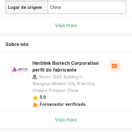
Lugar de origem
China
Veja mais
Sobre nós
Herblink Biotech Corporation
perfil do fabricante
Room 2603, Building H,
Wangzuo Modern City, Xi'an City,
Shaanxi Province ,China
5.0
Fornecedor verificado
Veja mais