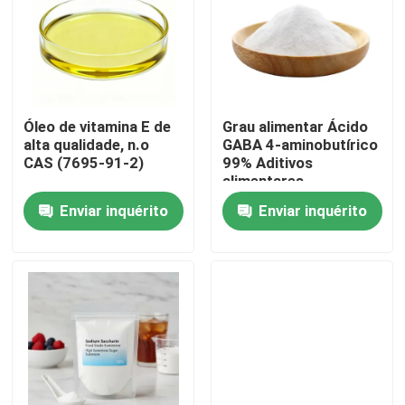
Óleo de vitamina E de
Grau alimentar Ácido
alta qualidade, n.o
GABA 4-aminobutírico
CAS (7695-91-2)
99% Aditivos
alimentares
Enviar inquérito
Enviar inquérito
Casa
Produtos
Vídeos