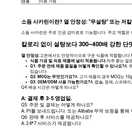
샘플
이용 가능
소듐 사카린이란?
열 안정성:
"무설탕" 또는 저
소듐 사카린은 주로 인공 감미료로 기능합니다. 주요 역할은 
칼로리 없이 설탕보다 300~400배 강한 
열 안정성:
고온에서도 안정적이므로 구운 식품에 적합합니다.
식품 가공 및 의료 제품에 널리 적용됩니다.
자주 묻는 질문
Q1: 주문 전에 제품 품질을 어떻게 확인할 수 있나요?
A:
있습니다.
Q2: MOQ는 무엇인가요?
A: 고가 제품의 경우 MOQ는 1
Q3: OEM/ODM 사용 가능한가요?
A: 캡슐, 정제, 스프레
Q4: 배송 시간은 어떻게 되나요?
A: 결제 후 3-5 영업일.
Q5: 주문 및 결제는 어떻게 하나요?
A: PI를 보내드립니다. 또는 Alibaba 무역 보증을 통해 주문할 
Q6: 판매 후 서비스를 제공하나요?
A: 24*7 서비스가 제공됩니다.