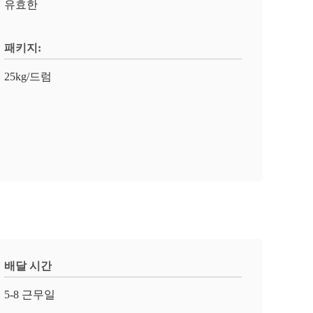
유효한
패키지:
25kg/드럼
배달 시간
5-8 근무일