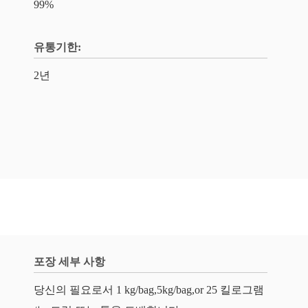
99%
유통기한:
2년
포장 세부 사항
당신의 필요로서 1 kg/bag,5kg/bag,or 25 킬로그램