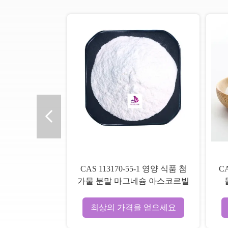
CAS 113170-55-1 영양 식품 첨
C
가물 분말 마그네슘 아스코르빌
인산 분말
최상의 가격을 얻으세요