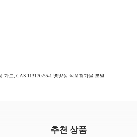
품 가드
,
CAS 113170-55-1 영양성 식품첨가물 분말
추천 상품