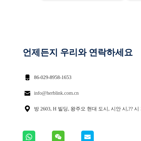
언제든지 우리와 연락하세요

86-029-8958-1653

info@herblink.com.cn

방 2603, H 빌딩, 왕주오 현대 도시, 시안 시,?? 시