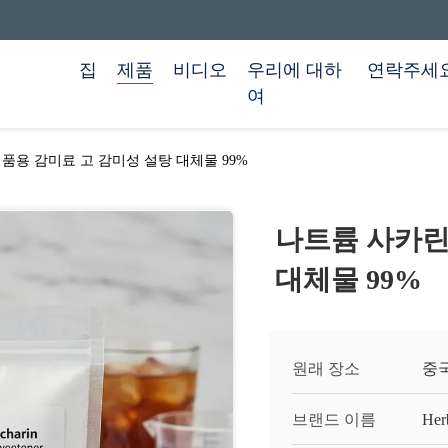
집
제품
비디오
우리에 대하
연락주세
여
품용 감미료 고 감미성 설탕 대체물 99%
나트륨 사카린
대체물 99%
원래 장소
중
브랜드 이름
Her