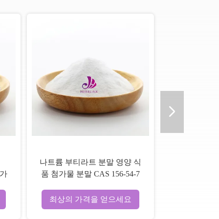
나트륨 부티라트 분말 영양 식
첨가
품 첨가물 분말 CAS 156-54-7
최상의 가격을 얻으세요