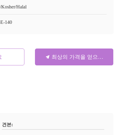
/Kosher/Halal
E-140
요
최상의 가격을 얻으세요
견본: