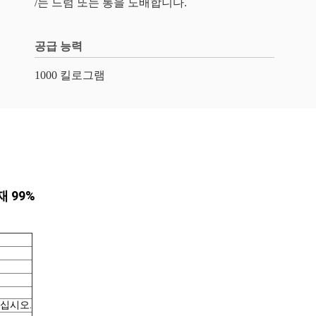
/는 드럼 또는 통을 도배합니다.
공급 능력
1000 킬로그램
 99%
십시오.