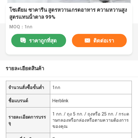
โซเดียม ซาคารีน สูตรหวานเกรดอาหาร ความหวานสูง
สูตรแทนน้ําตาล 99%
MOQ：1กก
ราคาถูกที่สุด
ติดต่อเรา
รายละเอียดสินค้า
จำนวนสั่งซื้อขั้นต่ำ
1กก
ชื่อแบรนด์
Herblink
1 กก. / ถุง 5 กก. / ถุงหรือ 25 กก. / กระด
รายละเอียดการบรร
าษกลองหรือกล่องหรือตามความต้องการ
จุ
ของคุณ