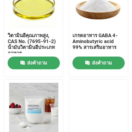
วิตามินอีคุณภาพสูง,
เกรดอาหาร GABA 4-
CAS No. (7695-91-2)
Aminobutyric acid
น้ํามันวิตามินอีประเภท
99% สารเสริมอาหาร
อาหาร
ส่งคำถาม
ส่งคำถาม
บ้าน
สินค้า
วิดีโอ