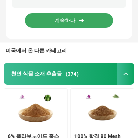
단백질 과 펩타이드
프로바이오틱스 분말
미국에서 온 다른 카테고리
OEM 보충제
천연 식물 소재 추출물
(374)
6% 플라보노이드 홉스
100% 합격 80 Mesh