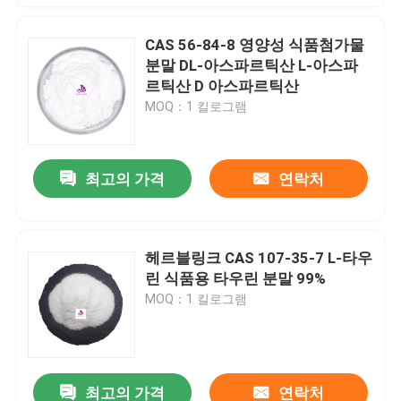
CAS 56-84-8 영양성 식품첨가물
분말 DL-아스파르틱산 L-아스파
르틱산 D 아스파르틱산
MOQ：1 킬로그램
최고의 가격
연락처
헤르블링크 CAS 107-35-7 L-타우
린 식품용 타우린 분말 99%
MOQ：1 킬로그램
최고의 가격
연락처