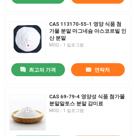
CAS 113170-55-1 영양 식품 첨
가물 분말 마그네슘 아스코르빌 인
산 분말
MOQ：1 킬로그램
최고의 가격
연락처
CAS 69-79-4 영양성 식품 첨가물
분말말토스 분말 감미료
MOQ：1 킬로그램