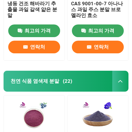
냉동 건조 해바라기 추
CAS 9001-00-7 아나나
출물 과일 갈색 얇은 분
스 과일 주스 분말 브로
말
멜라인 효소
최고의 가격
최고의 가격
연락처
연락처
천연 식품 염색제 분말
(22)