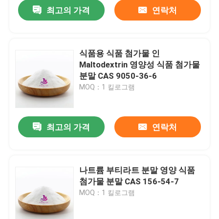
최고의 가격
연락처
식품용 식품 첨가물 인
Maltodextrin 영양성 식품 첨가물
분말 CAS 9050-36-6
MOQ：1 킬로그램
최고의 가격
연락처
집
나트륨 부티라트 분말 영양 식품
첨가물 분말 CAS 156-54-7
제품
MOQ：1 킬로그램
비디오