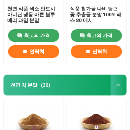
천연 식품 색소 안토시
식품 첨가물 나비 당근
아니딘 냉동 마른 블루
꽃 추출물 분말 100% 패
베리 과일 분말
스 80 메시
최고의 가격
최고의 가격
연락처
연락처
천연 차 분말
(30)