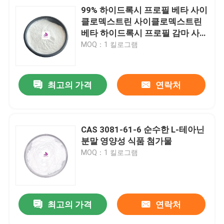
99% 하이드록시 프로필 베타 사이
클로덱스트린 사이클로덱스트린
베타 하이드록시 프로필 감마 사이
클로덱스트린
MOQ：1 킬로그램
최고의 가격
연락처
CAS 3081-61-6 순수한 L-테아닌
분말 영양성 식품 첨가물
MOQ：1 킬로그램
최고의 가격
연락처