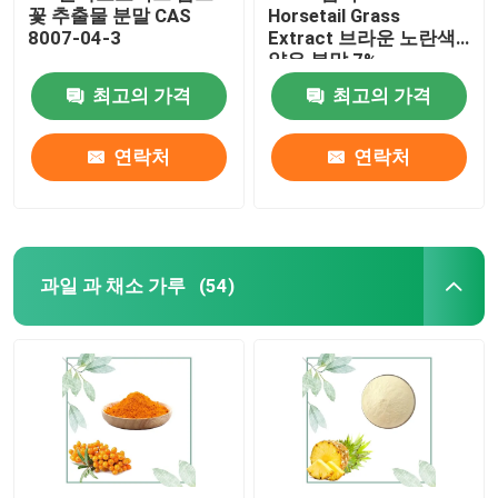
꽃 추출물 분말 CAS
Horsetail Grass
8007-04-3
Extract 브라운 노란색
얇은 분말 7%
최고의 가격
최고의 가격
연락처
연락처
과일 과 채소 가루
(54)