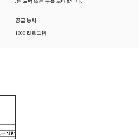
/는 드럼 또는 통을 도배합니다.
공급 능력
1000 킬로그램
요구 사항