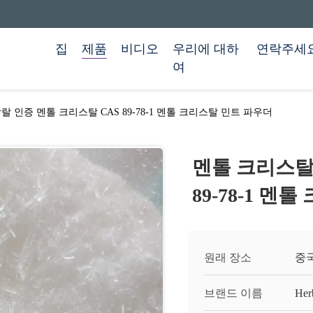
집
제품
비디오
우리에 대하
연락주세
여
 인증 멘톨 크리스탈 CAS 89-78-1 멘톨 크리스탈 민트 파우더
멘톨 크리스탈
89-78-1 
원래 장소
중
브랜드 이름
Her