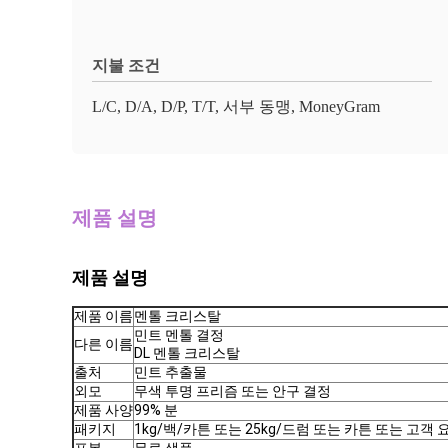
지불 조건
L/C, D/A, D/P, T/T, 서부 동맹, MoneyGram
제품 설명
제품 설명
제품 이름
멘톨 크리스탈
민트 멘톨 결정
다른 이름
DL 멘톨 크리스탈
출처
민트 추출물
외모
무색 투명 프리즘 또는 안구 결정
제품 사양
99% 분
패키지
1kg/백/카튼 또는 25kg/드럼 또는 카튼 또는 고객 