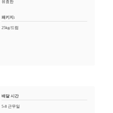
유효한
패키지:
25kg/드럼
배달 시간
5-8 근무일