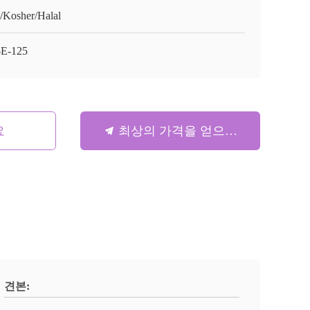
/Kosher/Halal
E-125
요
최상의 가격을 얻으세요
견본: