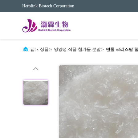
Herblink Biotech Corporation
집
>
상품
>
영양성 식품 첨가물 분말
>
멘톨 크리스탈 할랄