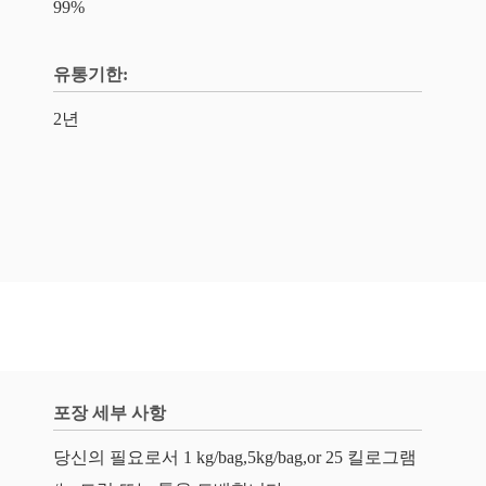
99%
유통기한:
2년
포장 세부 사항
당신의 필요로서 1 kg/bag,5kg/bag,or 25 킬로그램