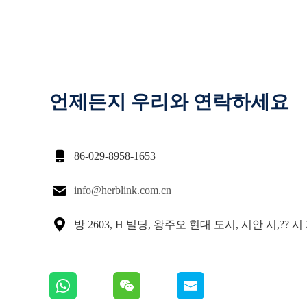
언제든지 우리와 연락하세요

86-029-8958-1653

info@herblink.com.cn

방 2603, H 빌딩, 왕주오 현대 도시, 시안 시,?? 시