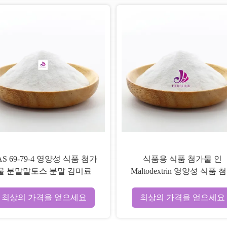
AS 69-79-4 영양성 식품 첨가
식품용 식품 첨가물 인
물 분말말토스 분말 감미료
Maltodextrin 영양성 식품 
물 분말 CAS 9050-36-6
최상의 가격을 얻으세요
최상의 가격을 얻으세요