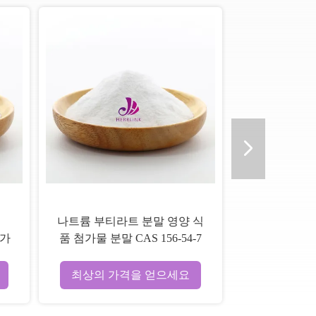
나트륨 부티라트 분말 영양 식
첨가
품 첨가물 분말 CAS 156-54-7
최상의 가격을 얻으세요