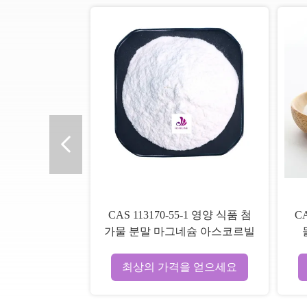
CAS 113170-55-1 영양 식품 첨
C
가물 분말 마그네슘 아스코르빌
인산 분말
최상의 가격을 얻으세요