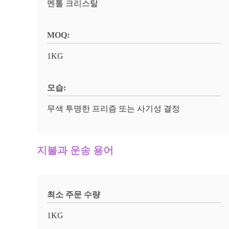
멘톨 크리스탈
MOQ:
1KG
모습:
무색 투명한 프리즘 또는 사기성 결정
지불과 운송 용어
최소 주문 수량
1KG