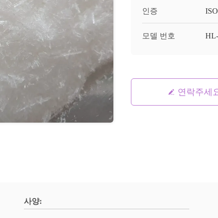
인증
ISO
모델 번호
HL-
연락주세
사양: