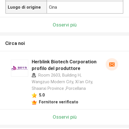
Luogo di origine
Cina
Osservi più
Circa noi
Herblink Biotech Corporation
profilo del produttore
Room 2603, Building H,
Wangzuo Modern City, Xi'an City,
Shaanxi Province ,Porcellana
5.0
Fornitore verificato
Osservi più