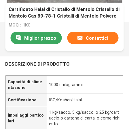
Certificato Halal di Cristallo di Mentolo Cristallo di
Mentolo Cas 89-78-1 Cristalli di Mentolo Polvere
di menta
MOQ：1KG
Miglior prezzo
Contattici
DESCRIZIONE DI PRODOTTO
Capacità di alime
1000 chilogrammi
ntazione
Certificazione
ISO/Kosher/Halal
1 kg/sacco, 5 kg/sacco, o 25 kg/cart
Imballaggi partico
uccio o cartone di carta, o come richi
lari
esto.