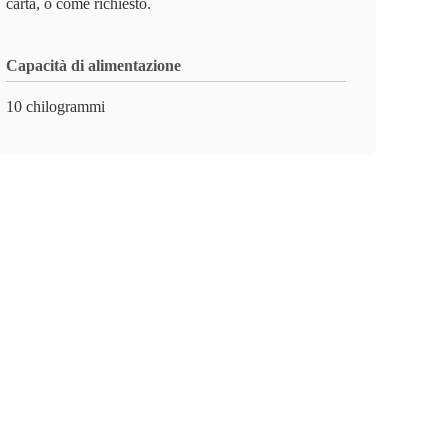
carta, o come richiesto.
Capacità di alimentazione
10 chilogrammi