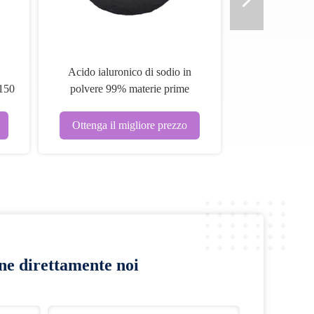
Acido ialuronico di sodio in
150
polvere 99% materie prime
cosmetiche CAS 9004-61-9
Ottenga il migliore prezzo
ine direttamente noi