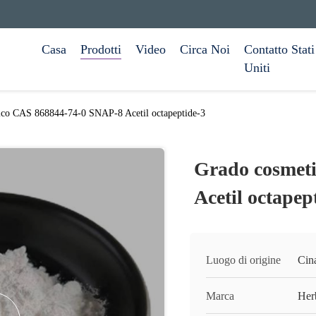
Casa
Prodotti
Video
Circa Noi
Contatto Stati
Uniti
ico CAS 868844-74-0 SNAP-8 Acetil octapeptide-3
Grado cosmet
Acetil octapep
Luogo di origine
Cin
Marca
Her