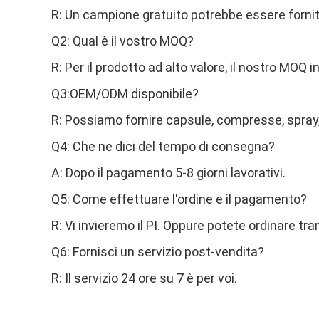
R: Un campione gratuito potrebbe essere fornito 
Q2: Qual è il vostro MOQ?
R: Per il prodotto ad alto valore, il nostro MOQ i
Q3:OEM/ODM disponibile?
R: Possiamo fornire capsule, compresse, spray, 
Q4: Che ne dici del tempo di consegna?
A: Dopo il pagamento 5-8 giorni lavorativi.
Q5: Come effettuare l'ordine e il pagamento?
R: Vi invieremo il PI. Oppure potete ordinare t
Q6: Fornisci un servizio post-vendita?
R: Il servizio 24 ore su 7 è per voi.