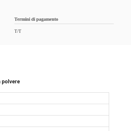
Termini di pagamento
T/T
 polvere