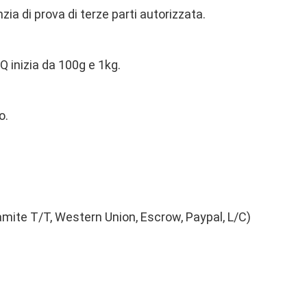
ia di prova di terze parti autorizzata.
OQ inizia da 100g e 1kg.
o.
ramite T/T, Western Union, Escrow, Paypal, L/C)