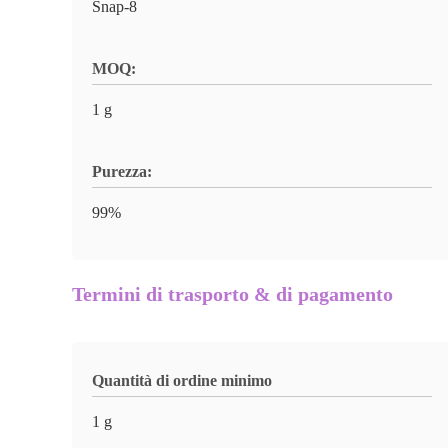
Snap-8
MOQ:
1 g
Purezza:
99%
Termini di trasporto & di pagamento
Quantità di ordine minimo
1 g