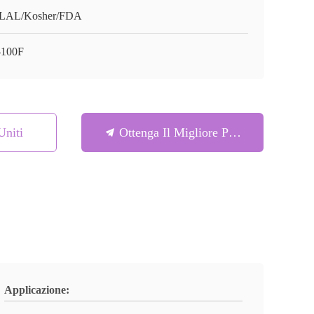
LAL/Kosher/FDA
100F
Uniti
Ottenga Il Migliore Prezzo
Applicazione: