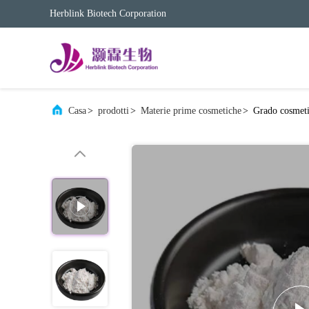
Herblink Biotech Corporation
Casa
>
prodotti
>
Materie prime cosmetiche
>
Grado cosmet