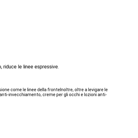
 riduce le linee espressive.
e come le linee della fronteInoltre, oltre a levigare le
 anti-invecchiamento, creme per gli occhi e lozioni anti-