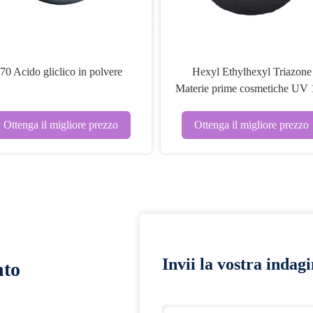
70 Acido gliclico in polvere
Hexyl Ethylhexyl Triazone
Materie prime cosmetiche UV 
CAS 88122-99-0
Ottenga il migliore prezzo
Ottenga il migliore prezzo
Invii la vostra indag
nto