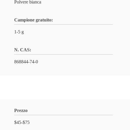
Polvere bianca
Campione gratuito:
1-5 g
N. CAS:
868844-74-0
Prezzo
$45-$75