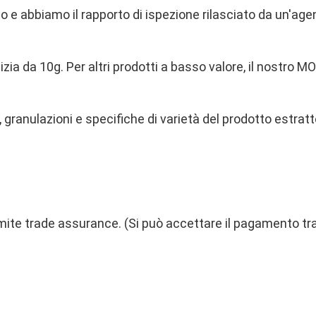
e abbiamo il rapporto di ispezione rilasciato da un'agenz
nizia da 10g. Per altri prodotti a basso valore, il nostro M
granulazioni e specifiche di varietà del prodotto estratt
ramite trade assurance. (Si può accettare il pagamento t