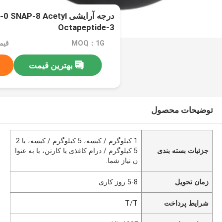
درجه آرایشی P-8 Acetyl
Octapeptide-3
MOQ：1G
قیمت
بهترین قیمت
توضیحات محصول
1 کیلوگرم / کیسه، 5 کیلوگرم / کیسه، یا 2
جزئیات بسته بندی
5 کیلوگرم / درام کاغذی یا کارتن، یا به عنوا
ن نیاز شما.
زمان تحویل
5-8 روز کاری
شرایط پرداخت
T/T