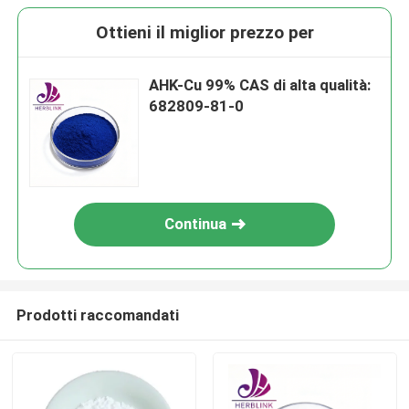
Ottieni il miglior prezzo per
AHK-Cu 99% CAS di alta qualità:
682809-81-0
Continua
Prodotti raccomandati