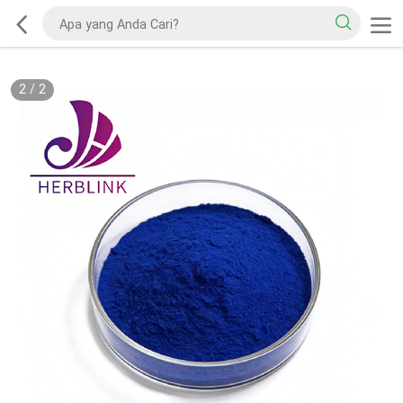
2
/
2