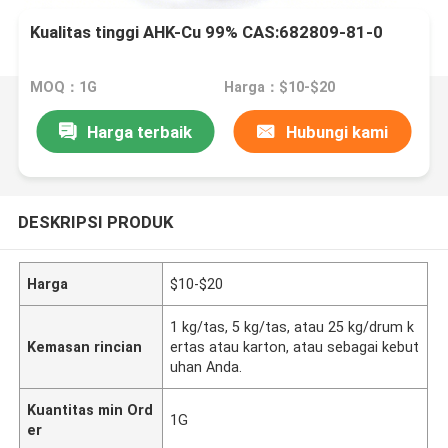
Kualitas tinggi AHK-Cu 99% CAS:682809-81-0
MOQ：1G
Harga：$10-$20
Harga terbaik
Hubungi kami
DESKRIPSI PRODUK
Harga
$10-$20
1 kg/tas, 5 kg/tas, atau 25 kg/drum k
Kemasan rincian
ertas atau karton, atau sebagai kebut
uhan Anda.
Kuantitas min Ord
1G
er