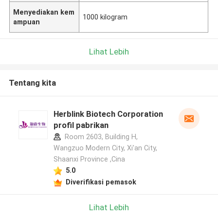
Menyediakan kem
1000 kilogram
ampuan
Lihat Lebih
Tentang kita
Herblink Biotech Corporation
profil pabrikan
Room 2603, Building H,
Wangzuo Modern City, Xi'an City,
Shaanxi Province ,Cina
5.0
Diverifikasi pemasok
Lihat Lebih