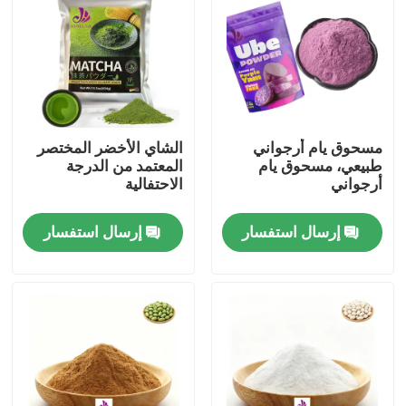
مسحوق يام أرجواني
الشاي الأخضر المختصر
طبيعي، مسحوق يام
المعتمد من الدرجة
أرجواني
الاحتفالية
إرسال استفسار
إرسال استفسار
بيت
منتجات
أشرطة فيديو