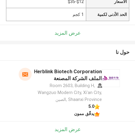
الأسعار
$12-$35
الحد الأدنى لكمية
1 كجم
عرض المزيد
حول نا
Herblink Biotech Corporation
الملف الشركة المصنعة
Room 2603, Building H,
Wangzuo Modern City, Xi'an City,
Shaanxi Province ,الصين
5.0
يدقّق ممون
عرض المزيد