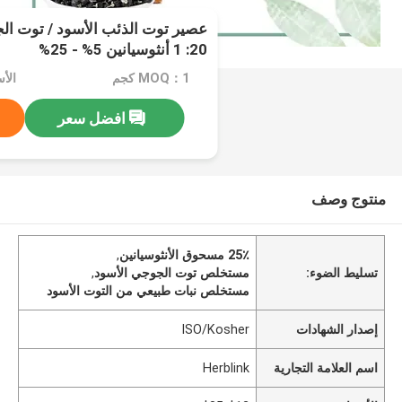
20: 1 أنثوسيانين 5% - 25%
MOQ：1 كجم
الأسع
افضل سعر
منتوج وصف
25٪ مسحوق الأنثوسيانين
,
تسليط الضوء:
مستخلص توت الجوجي الأسود
,
مستخلص نبات طبيعي من التوت الأسود
إصدار الشهادات
ISO/Kosher
اسم العلامة التجارية
Herblink