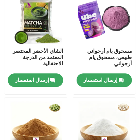
مسحوق يام أرجواني
الشاي الأخضر المختصر
طبيعي، مسحوق يام
المعتمد من الدرجة
أرجواني
الاحتفالية
إرسال استفسار
إرسال استفسار
بيت
منتجات
أشرطة فيديو