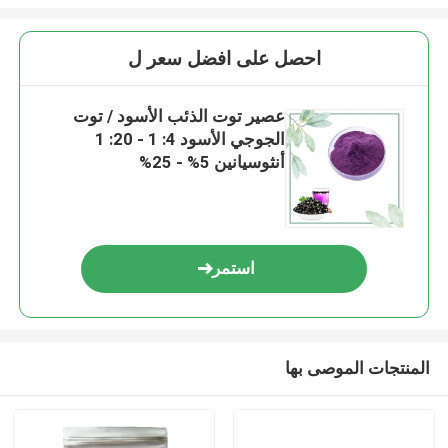
احصل على افضل سعر ل
عصير توت الذئب الأسود / توت
الجوجي الأسود 4: 1 - 20: 1
أنثوسيانين 5% - 25%
استمر
المنتجات الموصى بها