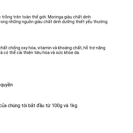
trồng trên toàn thế giới. Moringa giàu chất dinh
t trong những nguồn giàu chất dinh dưỡng thiết yếu thường
chất chống oxy hóa, vitamin và khoáng chất, hỗ trợ năng
 có thể cải thiện tiêu hóa và sức khỏe da.
 quyền
 của chúng tôi bắt đầu từ 100g và 1kg.