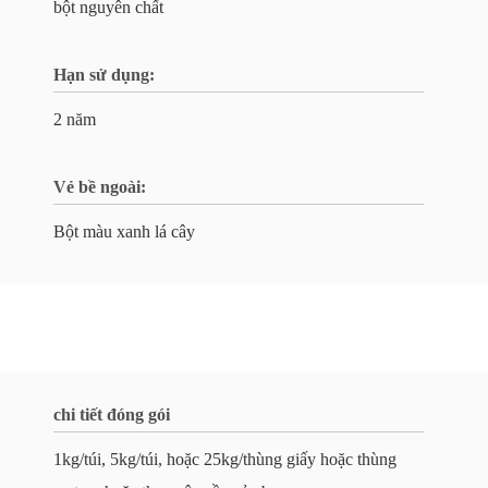
bột nguyên chất
Hạn sử dụng:
2 năm
Vẻ bề ngoài:
Bột màu xanh lá cây
chi tiết đóng gói
1kg/túi, 5kg/túi, hoặc 25kg/thùng giấy hoặc thùng