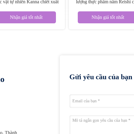
c vật tự nhiên Kanna chiết xuất
lượng thực phẩm nấm Reishi c
bột
liệu chiết xuất thực vật tự nhi
bột
Nhận giá tốt nhất
Nhận giá tốt nhất
Gửi yêu cầu của bạn 
ào
uo, Thành