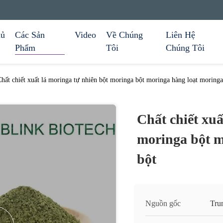
hủ
Các Sản
Video
Về Chúng
Liên Hệ
Phẩm
Tôi
Chúng Tôi
hất chiết xuất lá moringa tự nhiên bột moringa bột moringa hàng loạt moringa
Chất chiết xuấ
moringa bột m
bột
Nguồn gốc
Tru