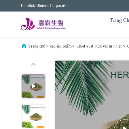
Herblink Biotech Corporation
Trang C
Trang chủ
>
các sản phẩm
>
Chiết xuất thực vật tự nhiên
>
C