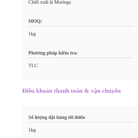
Chiết xuất lá Moringa
MOQ:
1kg
Phương pháp kiểm tra:
TLC
Điều khoản thanh toán & vận chuyển
Số lượng đặt hàng tối thiểu
1kg