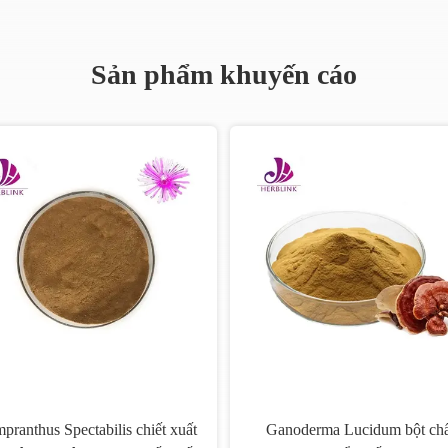
Sản phẩm khuyến cáo
pranthus Spectabilis chiết xuất
Ganoderma Lucidum bột chấ