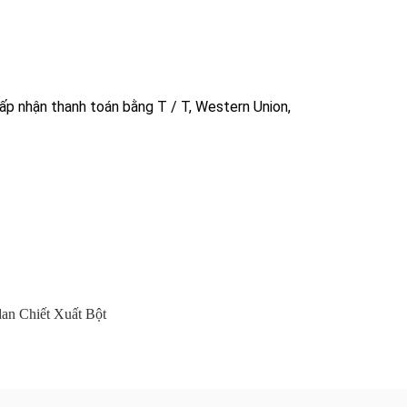
ấp nhận thanh toán bằng T / T, Western Union,
an Chiết Xuất Bột