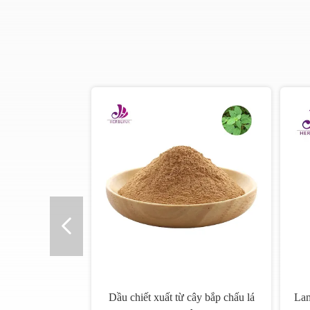
Dầu chiết xuất từ cây bắp chấu lá
Lam