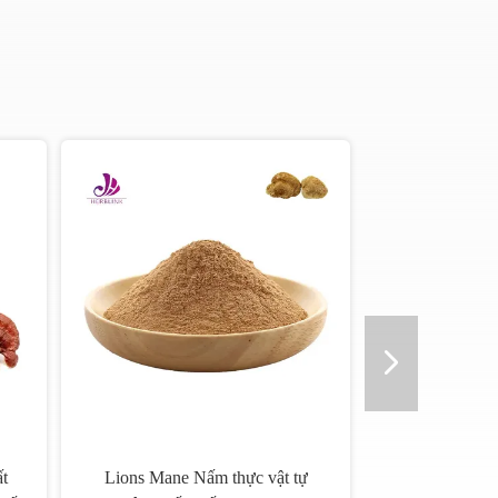
t
Lions Mane Nấm thực vật tự