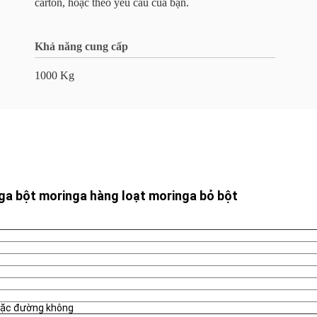
carton, hoặc theo yêu cầu của bạn.
Khả năng cung cấp
1000 Kg
nga bột moringa hàng loạt moringa bỏ bột
oặc đường không