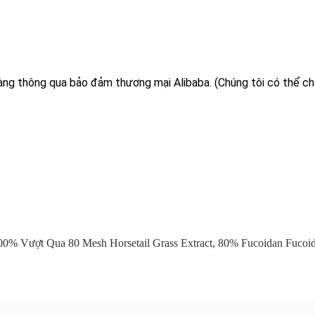
hàng thông qua bảo đảm thương mại Alibaba. (Chúng tôi có thể ch
00% Vượt Qua 80 Mesh Horsetail Grass Extract
,
80% Fucoidan Fucoid