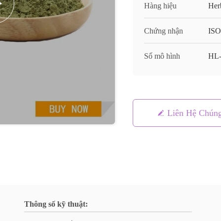
Hàng hiệu
Her
Chứng nhận
ISO
Số mô hình
HL
Liên Hệ Chúng
Thông số kỹ thuật: