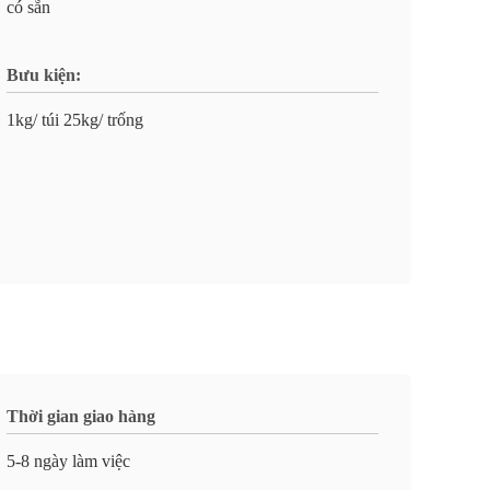
có sẵn
Bưu kiện:
1kg/ túi 25kg/ trống
Thời gian giao hàng
5-8 ngày làm việc