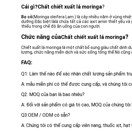
Cái gì?
Chất chiết xuất lá moringa
?
Bọ cỏ
(Moringa oleifera Lam.) là cây nhiều năm ở vùng nhiệ
dưỡng.Đặc biệt làlá chứa tất cả các axit amin thiết yếu và
thiếu trong chế độ ăn uống của con người.
Chức năng của
?
Chất chiết xuất lá moringa
Chiết xuất lá moringa là một chất bổ sung giàu chất dinh 
lượng, chức năng miễn dịch và sức sống tổng thể.Nó cũng c
FAQ:
Q1: Làm thế nào để xác nhận chất lượng sản phẩm tr
A: mẫu miễn phí có thể được cung cấp, và chúng tôi 
Q2: MOQ của bạn là bao nhiêu?
A: Đối với sản phẩm có giá trị cao, MOQ của chúng tôi
Q3:OEM / ODM có sẵn?
A: Chúng tôi có thể cung cấp viên nang, thuốc xịt, hạ