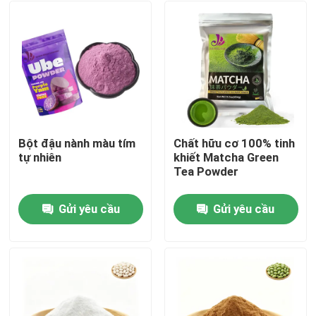
Bột đậu nành màu tím
Chất hữu cơ 100% tinh
tự nhiên
khiết Matcha Green
Tea Powder
Gửi yêu cầu
Gửi yêu cầu
Trang chủ
Các sản phẩm
Video