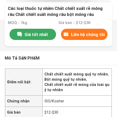
Các loại thuốc tự nhiên Chất chiết xuất rễ móng
râu Chất chiết xuất móng râu bột móng râu
MOQ：1kg
Giá bán：$12-$30
Giá tốt nhất
Liên hệ chúng tôi
Mô Tả SảN PHẩM
Chất chiết xuất móng quỷ tự nhiên
,
Bột móng quỷ tự nhiên
,
Điểm nổi bật:
Chất chiết xuất rễ móng của loài qu
ỷ tự nhiên
Chứng nhận
ISO/Kosher
Giá bán
$12-$30