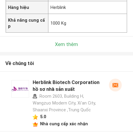
Hàng hiệu
Herblink
Khả năng cung cấ
1000 Kg
p
Xem thêm
Về chúng tôi
Herblink Biotech Corporation
hồ sơ nhà sản xuất
Room 2603, Building H,
Wangzuo Modern City, Xi'an City,
Shaanxi Province ,Trung Quốc
5.0
Nhà cung cấp xác nhận