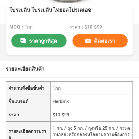
โบรเมลีน โบรเมลีน ไทยอลโปรเตเอซ
MOQ：1กก
ราคา：$10-$99
ราคาถูกที่สุด
ติดต่อเรา
รายละเอียดสินค้า
จำนวนสั่งซื้อขั้นต่ำ
1กก
ชื่อแบรนด์
Herblink
ราคา
$10-$99
1 กก. / ถุง 5 กก. / ถุงหรือ 25 กก. / กระด
รายละเอียดการบรร
าษกลองหรือกล่องหรือตามความต้องการ
จุ