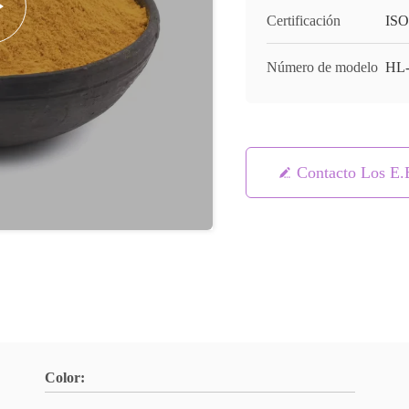
Certificación
ISO
Número de modelo
HL
Contacto Los E.
Color: