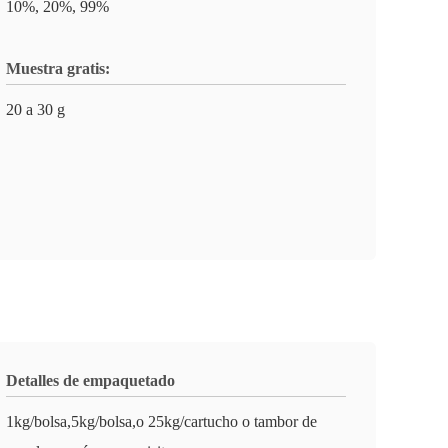
10%, 20%, 99%
Muestra gratis:
20 a 30 g
Detalles de empaquetado
1kg/bolsa,5kg/bolsa,o 25kg/cartucho o tambor de