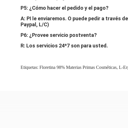
P5: ¿Cómo hacer el pedido y el pago?
A: PI le enviaremos. O puede pedir a través d
Paypal, L/C)
P6: ¿Provee servicio postventa?
R: Los servicios 24*7 son para usted.
Etiquetas:
Floretina 98% Materias Primas Cosméticas
,
L-Er