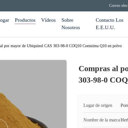
Correo ele
ogar
Productos
Vídeos
Sobre
Contacto Los
Nosotros
E.E.U.U.
al por mayor de Ubiquinol CAS 303-98-0 COQ10 Coenzima Q10 en polvo
Compras al p
303-98-0 COQ
Lugar de origen
Por
Nombre de la marca
Her