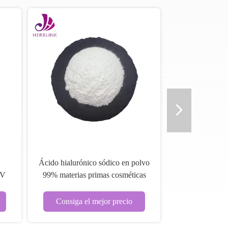
Ácido hialurónico sódico en polvo
UV
99% materias primas cosméticas
CAS 9004-61-9
Consiga el mejor precio