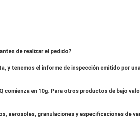
antes de realizar el pedido?
ta, y tenemos el informe de inspección emitido por un
MOQ comienza en 10g. Para otros productos de bajo val
s, aerosoles, granulaciones y especificaciones de va