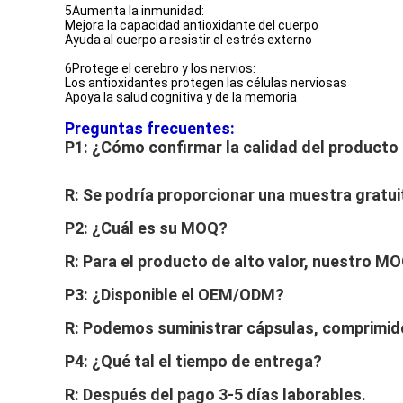
5Aumenta la inmunidad:
Mejora la capacidad antioxidante del cuerpo
Ayuda al cuerpo a resistir el estrés externo
6Protege el cerebro y los nervios:
Los antioxidantes protegen las células nerviosas
Apoya la salud cognitiva y de la memoria
Preguntas frecuentes:
P1: ¿Cómo confirmar la calidad del producto 
R: Se podría proporcionar una muestra gratui
P2: ¿Cuál es su MOQ?
R: Para el producto de alto valor, nuestro 
P3: ¿Disponible el OEM/ODM?
R: Podemos suministrar cápsulas, comprimido
P4: ¿Qué tal el tiempo de entrega?
R: Después del pago 3-5 días laborables.