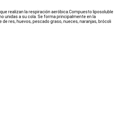
ue realizan la respiración aeróbica.Compuesto liposoluble
no unidas a su cola. Se forma principalmente en la
de res, huevos, pescado graso, nueces, naranjas, brócoli