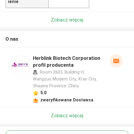
ienie
Zobacz więcej
O nas
Herblink Biotech Corporation
profil producenta
Room 2603, Building H,
Wangzuo Modern City, Xi'an City,
Shaanxi Province ,Chiny
5.0
zweryfikowane Dostawca
Zobacz więcej