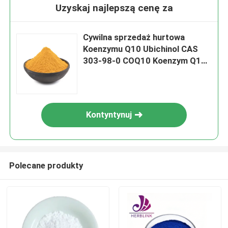
Uzyskaj najlepszą cenę za
Cywilna sprzedaż hurtowa
Koenzymu Q10 Ubichinol CAS
303-98-0 COQ10 Koenzym Q10
w proszku
Kontyntynuj
Polecane produkty