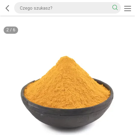
2
/
6