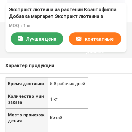
Экстракт лютеина из растений Ксантофилла
Добавка маргарет Экстракт лютеина в
порошке
MOQ：1 кг
Лучшая цена
контактные
данные
Характер продукции
Время доставки
5-8 рабочих дней
Количество мин
1 кг
заказа
Место происхож
Китай
дения