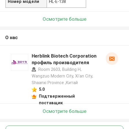
Номер модели
HL-E-138
Осмотрите больше
О нас
Herblink Biotech Corporation
профиль производителя
Room 2603, Building H,
Wangzuo Modern City, Xi'an City,
Shaanxi Province ,Китай
5.0
Подтверженный
поставщик
Осмотрите больше