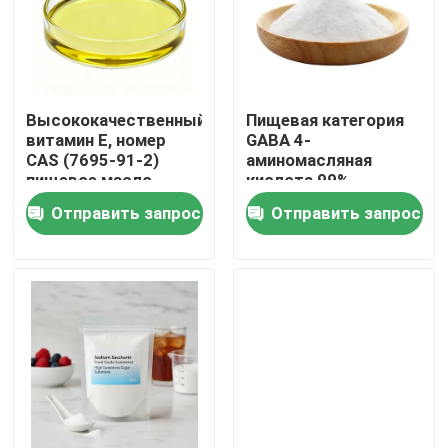
Высококачественный
Пищевая категория
витамин E, номер
GABA 4-
CAS (7695-91-2)
аминомасляная
пищевое масло
кислота 99%
витамина E
Пищевые добавки
Отправить запрос
Отправить запрос
Дом
Продукты
Видео