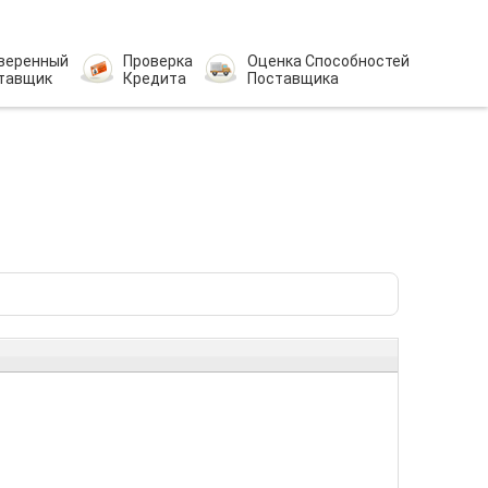
веренный
Проверка
Оценка Способностей
тавщик
Кредита
Поставщика