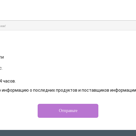
лов!
ли
с.
4 часов.
ю информацию о последних продуктов и поставщиков информации