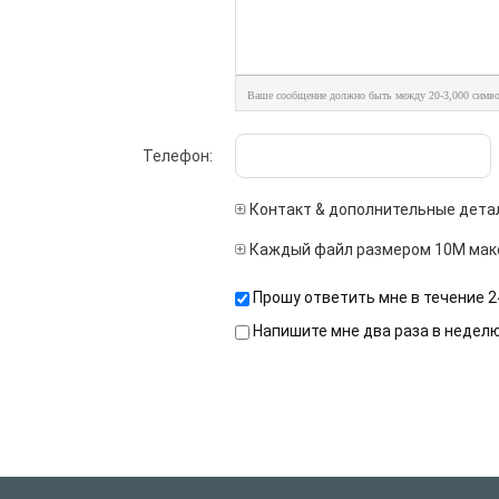
Ваше сообщение должно быть между 20-3,000 симво
Телефон:
Контакт & дополнительные дета
Каждый файл размером 10M мак
Прошу ответить мне в течение 2
Напишите мне два раза в недел