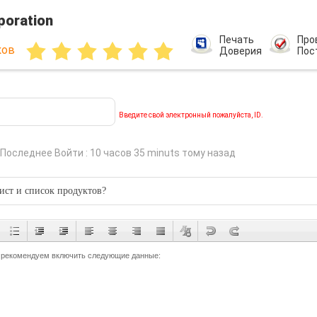
poration
Печать
Про
ков
Доверия
Пос
Введите свой электронный пожалуйста, ID.
Последнее Войти : 10 часов 35 minuts тому назад