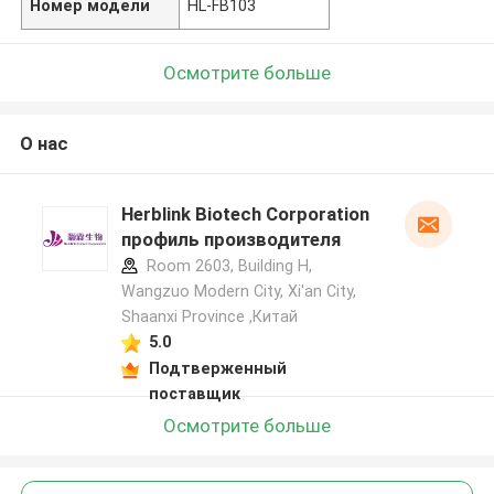
Номер модели
HL-FB103
Осмотрите больше
О нас
Herblink Biotech Corporation
профиль производителя
Room 2603, Building H,
Wangzuo Modern City, Xi'an City,
Shaanxi Province ,Китай
5.0
Подтверженный
поставщик
Осмотрите больше