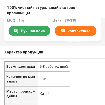
100% чистый натуральный экстракт
крапивницы
MOQ：1 кг
Цена：$8-$18
Лучшая цена
контактные
данные
Характер продукции
Время доставки
5-8 рабочих дней
Количество мин
1 кг
заказа
Место происхож
Китай
дения