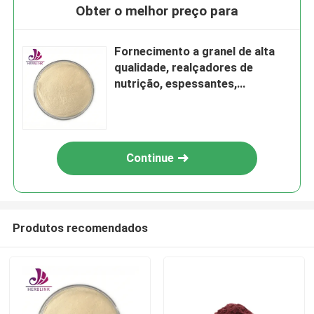
Obter o melhor preço para
Fornecimento a granel de alta
qualidade, realçadores de
nutrição, espessantes,
estabilizadores CAS (9002-18-
0) Pó de Agar de Grau
Alimentício
Continue
Produtos recomendados