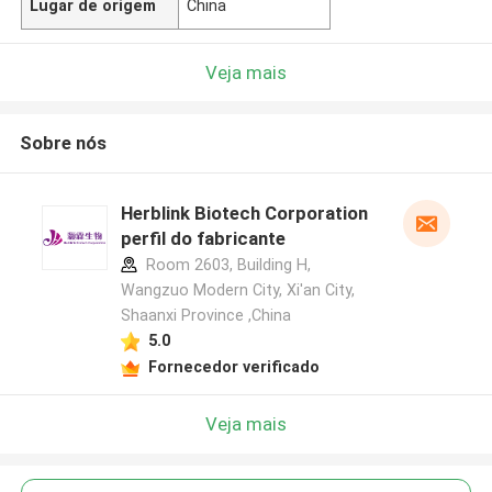
Lugar de origem
China
Veja mais
Sobre nós
Herblink Biotech Corporation
perfil do fabricante
Room 2603, Building H,
Wangzuo Modern City, Xi'an City,
Shaanxi Province ,China
5.0
Fornecedor verificado
Veja mais