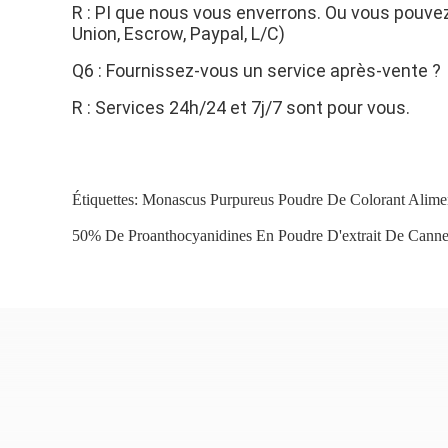
R : PI que nous vous enverrons. Ou vous pouv
Union, Escrow, Paypal, L/C)
Q6 : Fournissez-vous un service après-vente ?
R : Services 24h/24 et 7j/7 sont pour vous.
Étiquettes:
Monascus Purpureus Poudre De Colorant Alimen
50% De Proanthocyanidines En Poudre D'extrait De Cann