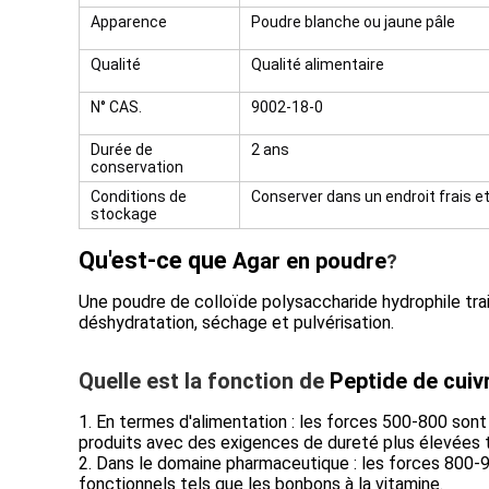
Apparence
Poudre blanche ou jaune pâle
Qualité
Qualité alimentaire
N° CAS.
9002-18-0
Durée de
2 ans
conservation
Conditions de
Conserver dans un endroit frais et s
stockage
Qu'est-ce que
Agar
en poudre
?
Une poudre de colloïde polysaccharide hydrophile traité
déshydratation, séchage et pulvérisation.
Quelle est la fonction de
Peptide de cuiv
1. En termes d'alimentation : les forces 500-800 sont p
produits avec des exigences de dureté plus élevées te
2. Dans le domaine pharmaceutique : les forces 800-9
fonctionnels tels que les bonbons à la vitamine.