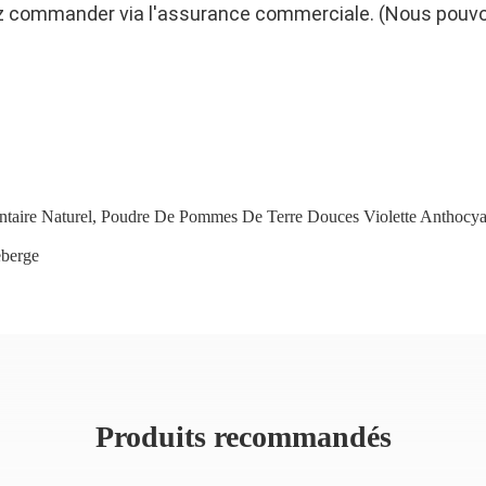
ez commander via l'assurance commerciale. (Nous pouvo
taire Naturel
,
Poudre De Pommes De Terre Douces Violette Anthocya
eberge
Produits recommandés