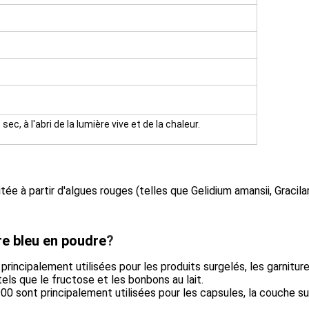
ec, à l'abri de la lumière vive et de la chaleur.
e à partir d'algues rouges (telles que Gelidium amansii, Gracilaria
re bleu
en poudre
?
rincipalement utilisées pour les produits surgelés, les garnitures
ls que le fructose et les bonbons au lait.
00 sont principalement utilisées pour les capsules, la couche 