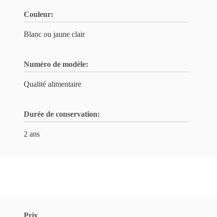
Couleur:
Blanc ou jaune clair
Numéro de modèle:
Qualité alimentaire
Durée de conservation:
2 ans
Prix