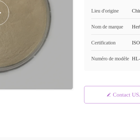
Lieu d'origine
Chi
Nom de marque
Her
Certification
ISO
Numéro de modèle
HL-
Contact U