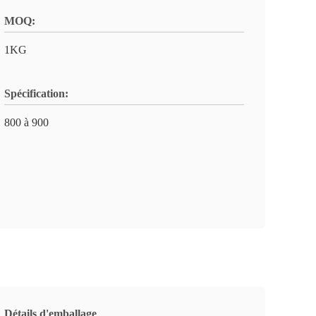
MOQ:
1KG
Spécification:
800 à 900
Détails d'emballage