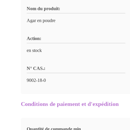
Nom du produit:
Agar en poudre
Action:
en stock
N° CAS.:
9002-18-0
Conditions de paiement et d'expédition
Quantité de commande min