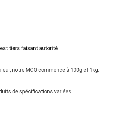
est tiers faisant autorité
 valeur, notre MOQ commence à 100g et 1kg.
uits de spécifications variées.