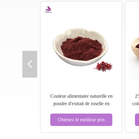
Couleur alimentaire naturelle en
2
poudre d'extrait de roselle en
col
poudre 10%
Obtenez le meilleur prix