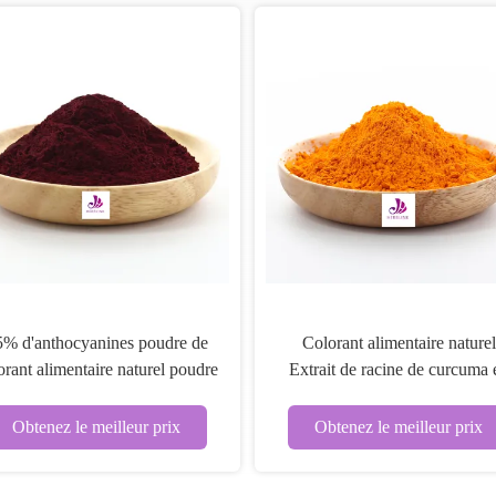
5% d'anthocyanines poudre de
Colorant alimentaire naturel
orant alimentaire naturel poudre
Extrait de racine de curcuma 
d'extrait de fruits de myrtille
poudre 95% de curcumine
Obtenez le meilleur prix
Obtenez le meilleur prix