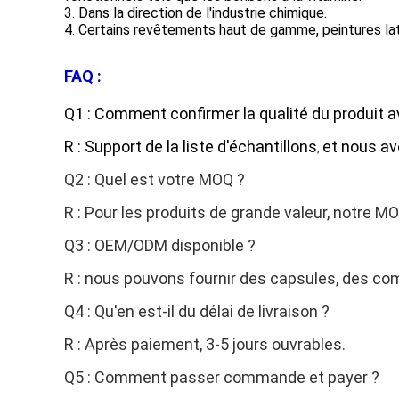
3. Dans la direction de l'industrie chimique.
4. Certains revêtements haut de gamme, peintures lat
FAQ :
Q1 : Comment confirmer la qualité du produit
R : Support de la liste d'échantillons
et nous av
,
Q2 : Quel est votre MOQ ?
R : Pour les produits de grande valeur, notre
Q3 : OEM/ODM disponible ?
R : nous pouvons fournir des capsules, des com
Q4 : Qu'en est-il du délai de livraison ?
R : Après paiement, 3-5 jours ouvrables.
Q5 : Comment passer commande et payer ?