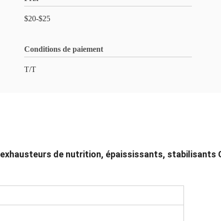
$20-$25
Conditions de paiement
T/T
exhausteurs de nutrition, épaississants, stabilisants