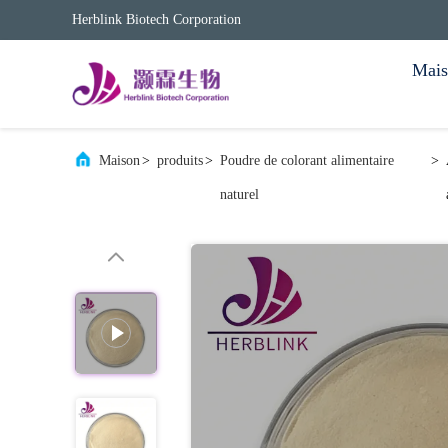
Herblink Biotech Corporation
Mais
Maison
>
produits
>
Poudre de colorant alimentaire
>
naturel