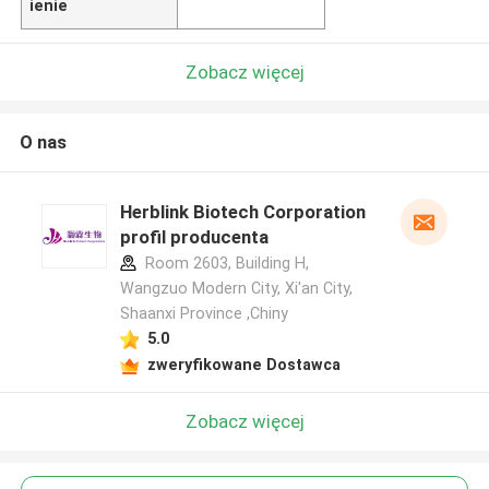
ienie
Zobacz więcej
O nas
Herblink Biotech Corporation
profil producenta
Room 2603, Building H,
Wangzuo Modern City, Xi'an City,
Shaanxi Province ,Chiny
5.0
zweryfikowane Dostawca
Zobacz więcej