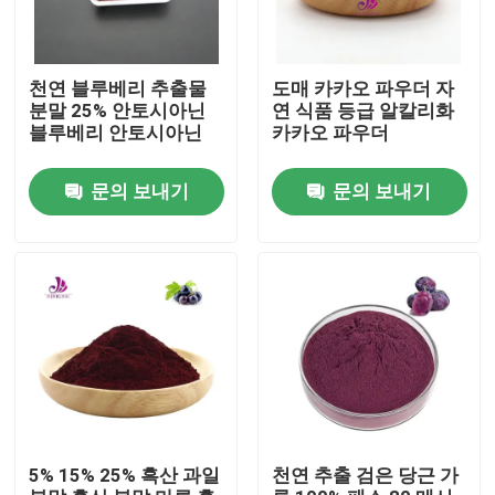
천연 블루베리 추출물
도매 카카오 파우더 자
분말 25% 안토시아닌
연 식품 등급 알칼리화
블루베리 안토시아닌
카카오 파우더
문의 보내기
문의 보내기
집
제품
5% 15% 25% 흑산 과일
천연 추출 검은 당근 가
비디오