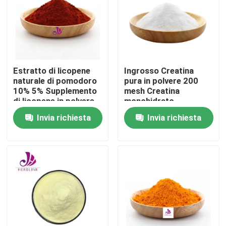
Estratto di licopene
Ingrosso Creatina
naturale di pomodoro
pura in polvere 200
10% 5% Supplemento
mesh Creatina
di licopene in polvere
monohidrato
Invia richiesta
Invia richiesta
Casa
Prodotti
Video