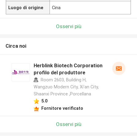
Luogo di origine
Cina
Osservi più
Circa noi
Herblink Biotech Corporation
profilo del produttore
Room 2603, Building H,
Wangzuo Modern City, Xi'an City,
Shaanxi Province ,Porcellana
5.0
Fornitore verificato
Osservi più