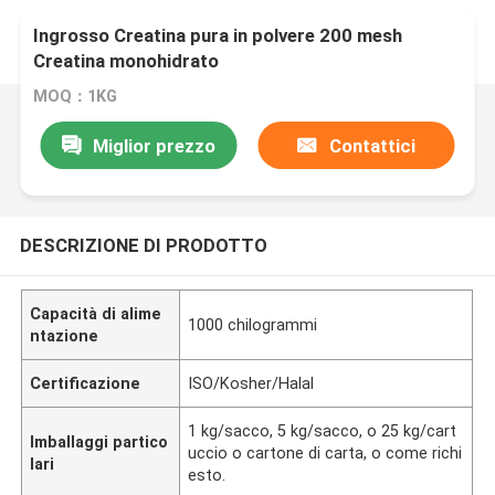
Ingrosso Creatina pura in polvere 200 mesh
Creatina monohidrato
MOQ：1KG
Miglior prezzo
Contattici
DESCRIZIONE DI PRODOTTO
Capacità di alime
1000 chilogrammi
ntazione
Certificazione
ISO/Kosher/Halal
1 kg/sacco, 5 kg/sacco, o 25 kg/cart
Imballaggi partico
uccio o cartone di carta, o come richi
lari
esto.