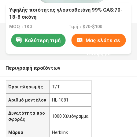
Υψηλής ποιότητας γλουταθειόνη 99% CAS:70-
18-8 σκόνη
MOQ：1KG
Τιμή：$70-$100
Καλύτερη τιμή
Μας ελάτε σε
επαφή με
Περιγραφή προϊόντων
Όροι πληρωμής
T/T
Αριθμό μοντέλου
HL-1881
Δυνατότητα προ
1000 Χιλιόγραμμα
σφοράς
Μάρκα
Herblink