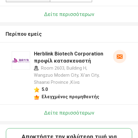
Δείτε περισσότερων
Περίπου εμείς
Herblink Biotech Corporation
προφίλ κατασκευαστή
Room 2603, Building H,
Wangzuo Modern City, Xi'an City,
Shaanxi Province ,Κίνα
5.0
Ελεγχμένος προμηθευτής
Δείτε περισσότερων
Αποκτήστε την καλύτερη τιμή για